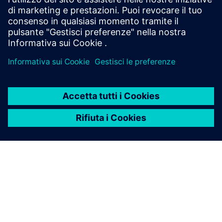
conoscenza di Active
Integration
Contatta l'assistenza clienti
Siemens offre un'assistenza clienti di prim'ordine per tutti i
prodotti Active Integration.
Contattaci
Accedi alla formazione
Siemens Xcelerator Academy offre opzioni di formazione su
richiesta o con istruttore per soluzioni di integrazione