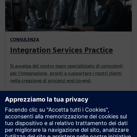
CONSULENZA
Integration Services Practice
Si avvalga del nostro team specializzato di consulenti
per l'integrazione, pronti a supportare i nostri clienti
nella creazione di processi end-to-end.
Approfondisci la tua