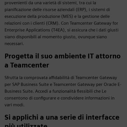
provenienti da una varietà di sistemi, tra cui la
pianificazione delle risorse aziendali (ERP), i sistemi di
esecuzione della produzione (MES) e la gestione delle
relazioni con i clienti (CRM). Con Teamcenter Gateway for
Enterprise Applications (T4EA), si assicura che i dati giusti
siano disponibili al momento giusto, ovunque siano
necessari.
Progetta il suo ambiente IT attorno
a Teamcenter
Sfrutta la comprovata affidabilità di Teamcenter Gateway
per SAP Business Suite e Teamcenter Gateway per Oracle E-
Business Suite. Accedi a funzionalità flessibili che Le
consentono di configurare e condividere informazioni in
vari modi.
Si applichi a una serie di interfacce
più utilizzate