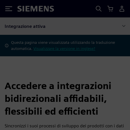
Siemens
Integrazione attiva
Questa pagina viene visualizzata utilizzando la traduzione
automatica.
Visualizzare la versione in inglese?
Accedere a integrazioni
bidirezionali affidabili,
flessibili ed efficienti
Sincronizzi i suoi processi di sviluppo dei prodotti con i dati