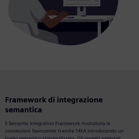
Framework di integrazione
semantica
Il Semantic Integration Framework rivoluziona le
connessioni Teamcenter tramite T4EA introducendo un
livello semantico standardizzato. Gli oggetti aziendali