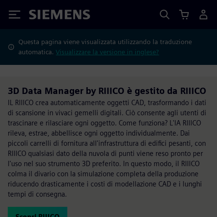
Siemens
Questa pagina viene visualizzata utilizzando la traduzione
automatica.
Visualizzare la versione in inglese?
3D Data Manager by RIIICO è gestito da RIIICO
IL RIIICO crea automaticamente oggetti CAD, trasformando i dati
di scansione in vivaci gemelli digitali. Ciò consente agli utenti di
trascinare e rilasciare ogni oggetto. Come funziona? L'IA RIIICO
rileva, estrae, abbellisce ogni oggetto individualmente. Dai
piccoli carrelli di fornitura all'infrastruttura di edifici pesanti, con
RIIICO qualsiasi dato della nuvola di punti viene reso pronto per
l'uso nel suo strumento 3D preferito. In questo modo, il RIIICO
colma il divario con la simulazione completa della produzione
riducendo drasticamente i costi di modellazione CAD e i lunghi
tempi di consegna.
Scopri RIIICO