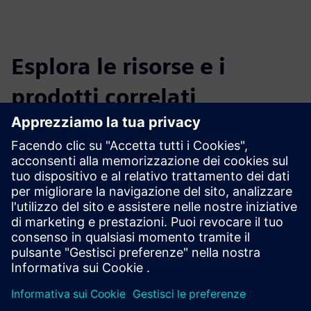
Esplora le risorse e i
prodotti correlati
Informazioni e risorse aggiuntive
Volantino del prodotto: In 5 passaggi dalla scansione al
modello di simulazione
Prerequisiti