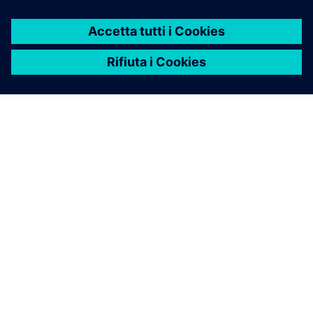
INFORMAZIONI SU SIEMENS
INFORMAZIONI SULL'AZIENDA
METTITI IN CONTATTO