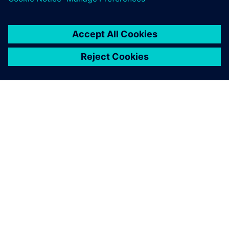
A SIEMENS BEMUTATÁSA
CÉGADATOK