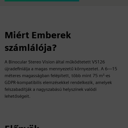
Miért Emberek
számlálója?
A Binocular Stereo Vision által működtetett VS126
újradefiniálja a magas mennyezetű környezetet. A 6—15
méteres magasságban felépített, több mint 75 m²-es
GDPR-kompatibilis elemzésekkel rendelkezik, amelyek
felszabadítják a nagyszabású helyszínek valódi
lehetőségeit.