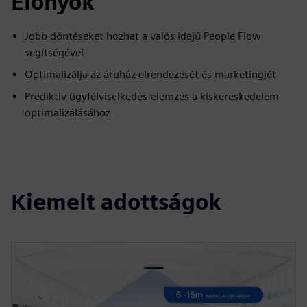
Előnyök
Jobb döntéseket hozhat a valós idejű People Flow
segítségével
Optimalizálja az áruház elrendezését és marketingjét
Prediktív ügyfélviselkedés-elemzés a kiskereskedelem
optimalizálásához
Kiemelt adottságok