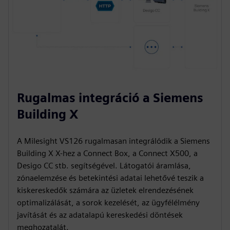
Rugalmas integráció a Siemens
Building X
A Milesight VS126 rugalmasan integrálódik a Siemens
Building X X-hez a Connect Box, a Connect X500, a
Desigo CC stb. segítségével. Látogatói áramlása,
zónaelemzése és betekintési adatai lehetővé teszik a
kiskereskedők számára az üzletek elrendezésének
optimalizálását, a sorok kezelését, az ügyfélélmény
javítását és az adatalapú kereskedési döntések
meghozatalát.