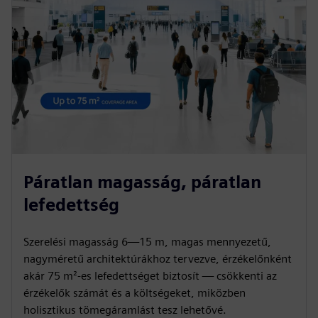
Páratlan magasság, páratlan
lefedettség
Szerelési magasság 6—15 m, magas mennyezetű,
nagyméretű architektúrákhoz tervezve, érzékelőnként
akár 75 m²-es lefedettséget biztosít — csökkenti az
érzékelők számát és a költségeket, miközben
holisztikus tömegáramlást tesz lehetővé.