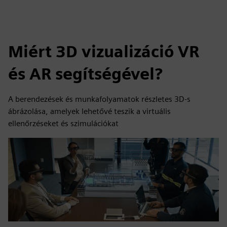
Miért 3D vizualizáció VR
és AR segítségével?
A berendezések és munkafolyamatok részletes 3D-s
ábrázolása, amelyek lehetővé teszik a virtuális
ellenőrzéseket és szimulációkat