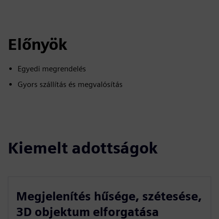
Előnyök
Egyedi megrendelés
Gyors szállítás és megvalósítás
Kiemelt adottságok
Megjelenítés hűsége, szétesése,
3D objektum elforgatása