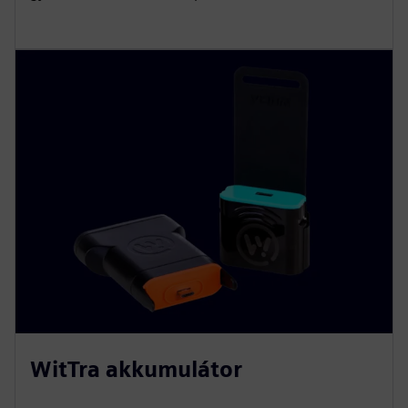
WitTra akkumulátor