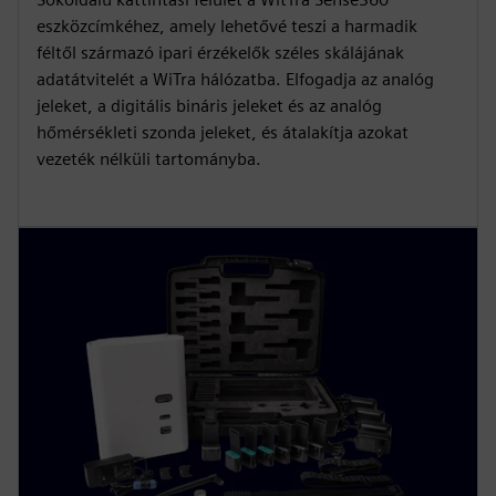
eszközcímkéhez, amely lehetővé teszi a harmadik
féltől származó ipari érzékelők széles skálájának
adatátvitelét a WiTra hálózatba. Elfogadja az analóg
jeleket, a digitális bináris jeleket és az analóg
hőmérsékleti szonda jeleket, és átalakítja azokat
vezeték nélküli tartományba.