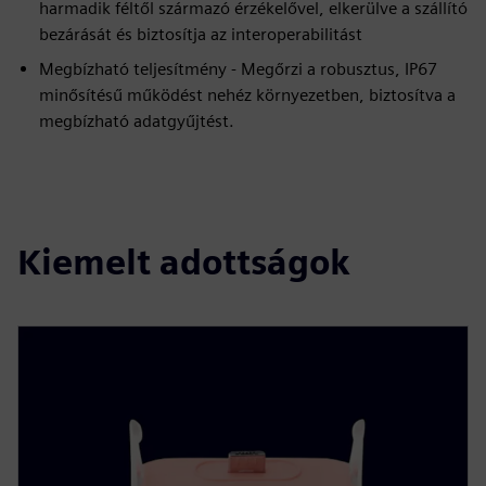
harmadik féltől származó érzékelővel, elkerülve a szállító
bezárását és biztosítja az interoperabilitást
Megbízható teljesítmény - Megőrzi a robusztus, IP67
minősítésű működést nehéz környezetben, biztosítva a
megbízható adatgyűjtést.
Kiemelt adottságok