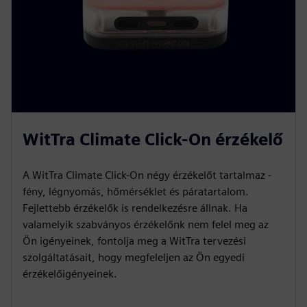
WitTra Climate Click-On érzékelő
A WitTra Climate Click-On négy érzékelőt tartalmaz -
fény, légnyomás, hőmérséklet és páratartalom.
Fejlettebb érzékelők is rendelkezésre állnak. Ha
valamelyik szabványos érzékelőnk nem felel meg az
Ön igényeinek, fontolja meg a WitTra tervezési
szolgáltatásait, hogy megfeleljen az Ön egyedi
érzékelőigényeinek.