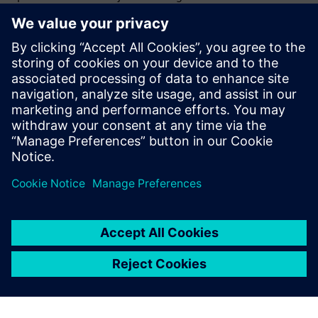
eszközökről, javítva a termelékenységet és a
hatékonyságot, miközben csökkenti a működési
költségeket, a lopást és a hulladékot. Rugalmas,
méretezhető rendszere gyors telepítést és erős ROI-t tesz
lehetővé bármilyen környezetben.
Erőforrások és kapcsolódó
termékek megismerése
További információk és források
Link a Wittra műszaki dokumentációjához
Link Wittra honlapjához