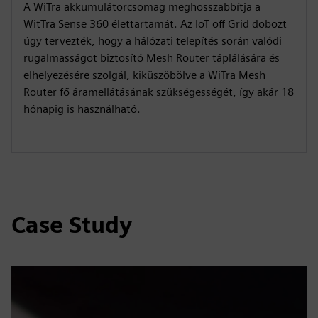
A WiTra akkumulátorcsomag meghosszabbítja a
WitTra Sense 360 élettartamát. Az IoT off Grid dobozt
úgy tervezték, hogy a hálózati telepítés során valódi
rugalmasságot biztosító Mesh Router táplálására és
elhelyezésére szolgál, kiküszöbölve a WiTra Mesh
Router fő áramellátásának szükségességét, így akár 18
hónapig is használható.
Case Study