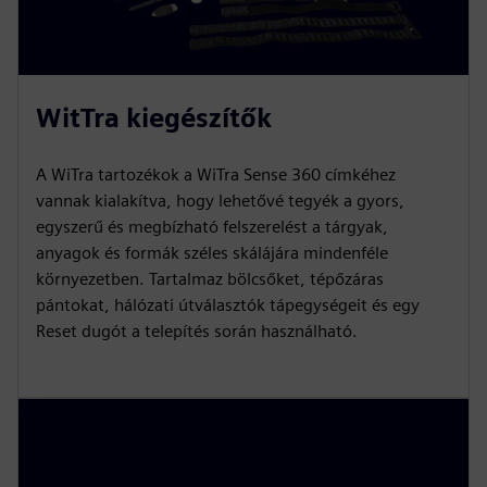
WitTra kiegészítők
A WiTra tartozékok a WiTra Sense 360 címkéhez
vannak kialakítva, hogy lehetővé tegyék a gyors,
egyszerű és megbízható felszerelést a tárgyak,
anyagok és formák széles skálájára mindenféle
környezetben. Tartalmaz bölcsőket, tépőzáras
pántokat, hálózati útválasztók tápegységeit és egy
Reset dugót a telepítés során használható.