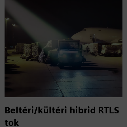
Beltéri/kültéri hibrid RTLS
tok