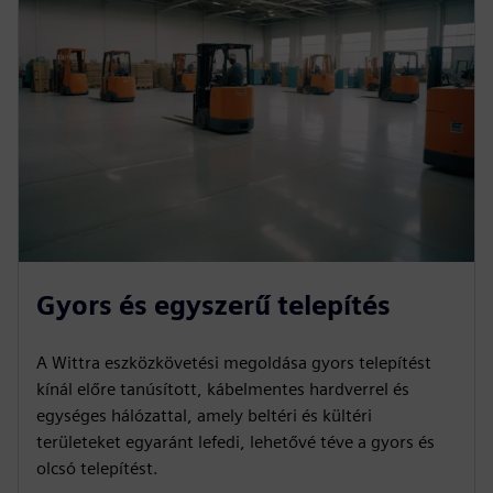
Gyors és egyszerű telepítés
A Wittra eszközkövetési megoldása gyors telepítést
kínál előre tanúsított, kábelmentes hardverrel és
egységes hálózattal, amely beltéri és kültéri
területeket egyaránt lefedi, lehetővé téve a gyors és
olcsó telepítést.