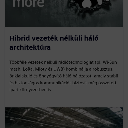
Hibrid vezeték nélküli háló
architektúra
Többféle vezeték nélküli rádiótechnológiát (pl. Wi-Sun
mesh, LoRa, Mioty és UWB) kombinálja a robusztus,
önkialakuló és öngyógyító háló hálózatot, amely stabil
és biztonságos kommunikációt biztosít még összetett
ipari környezetben is