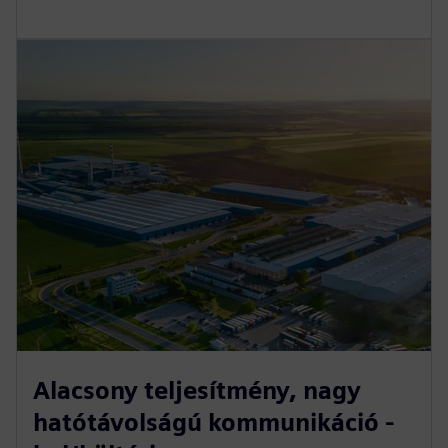
Alacsony teljesítmény, nagy
hatótávolságú kommunikáció -