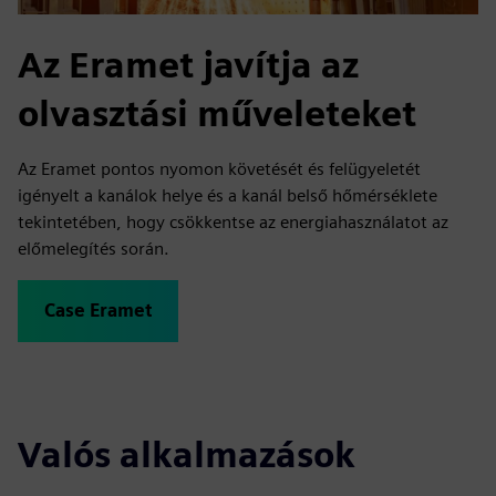
Az Eramet javítja az
olvasztási műveleteket
Az Eramet pontos nyomon követését és felügyeletét
igényelt a kanálok helye és a kanál belső hőmérséklete
tekintetében, hogy csökkentse az energiahasználatot az
előmelegítés során.
Case Eramet
Valós alkalmazások