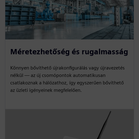
Méretezhetőség és rugalmasság
Könnyen bővíthető újrakonfigurálás vagy újravezetés
nélkül — az új csomópontok automatikusan
csatlakoznak a hálózathoz, így egyszerűen bővíthető
az üzleti igényeinek megfelelően.