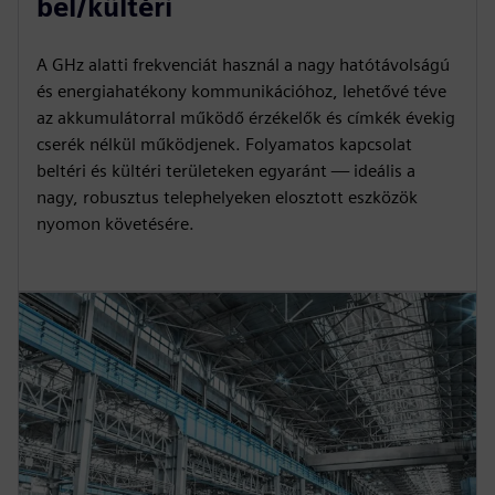
bel/kültéri
A GHz alatti frekvenciát használ a nagy hatótávolságú
és energiahatékony kommunikációhoz, lehetővé téve
az akkumulátorral működő érzékelők és címkék évekig
cserék nélkül működjenek. Folyamatos kapcsolat
beltéri és kültéri területeken egyaránt — ideális a
nagy, robusztus telephelyeken elosztott eszközök
nyomon követésére.