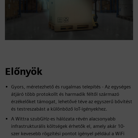
Előnyök
Gyors, méretezhető és rugalmas telepítés - Az egységes
átjáró több protokollt és harmadik féltől származó
érzékelőket támogat, lehetővé téve az egyszerű bővítést
és testreszabást a különböző IoT-igényekhez.
A Wittra szubGHz-es hálózata révén alacsonyabb
infrastrukturális költségek érhetők el, amely akár 10-
szer kevesebb rögzítési pontot igényel például a WiFi