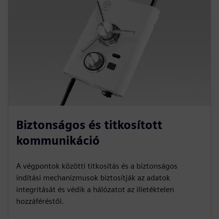
Biztonságos és titkosított
kommunikáció
A végpontok közötti titkosítás és a biztonságos
indítási mechanizmusok biztosítják az adatok
integritását és védik a hálózatot az illetéktelen
hozzáféréstől.