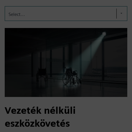
Select...
Vezeték nélküli
eszközkövetés