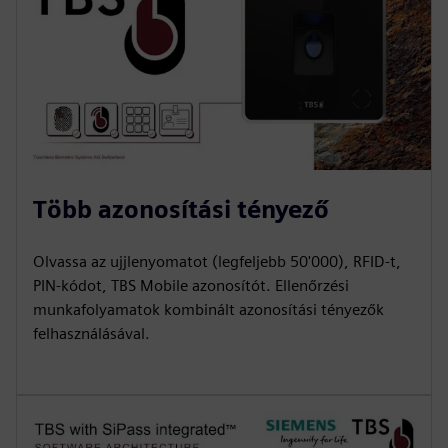
Több azonosítási tényező
Olvassa az ujjlenyomatot (legfeljebb 50'000), RFID-t,
PIN-kódot, TBS Mobile azonosítót. Ellenőrzési
munkafolyamatok kombinált azonosítási tényezők
felhasználásával.