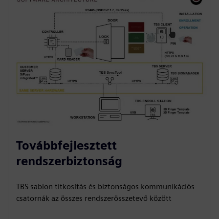
Továbbfejlesztett
rendszerbiztonság
TBS sablon titkosítás és biztonságos kommunikációs
csatornák az összes rendszerösszetevő között