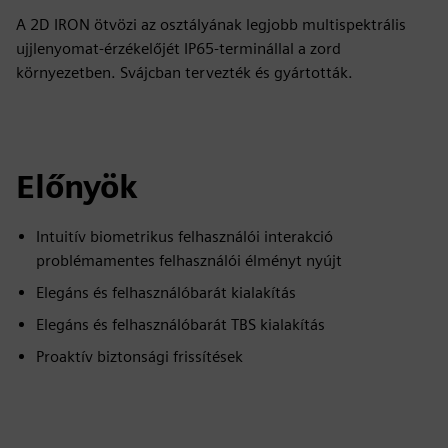
A 2D IRON ötvözi az osztályának legjobb multispektrális
ujjlenyomat-érzékelőjét IP65-terminállal a zord
környezetben. Svájcban tervezték és gyártották.
Előnyök
Intuitív biometrikus felhasználói interakció
problémamentes felhasználói élményt nyújt
Elegáns és felhasználóbarát kialakítás
Elegáns és felhasználóbarát TBS kialakítás
Proaktív biztonsági frissítések