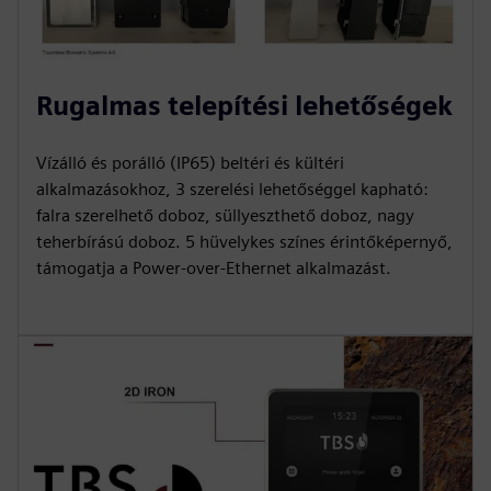
Rugalmas telepítési lehetőségek
Vízálló és porálló (IP65) beltéri és kültéri
alkalmazásokhoz, 3 szerelési lehetőséggel kapható:
falra szerelhető doboz, süllyeszthető doboz, nagy
teherbírású doboz. 5 hüvelykes színes érintőképernyő,
támogatja a Power-over-Ethernet alkalmazást.