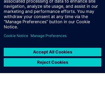
könyvben
Feltételek