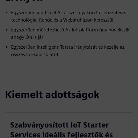
Egyszerűen indítsa el Az összes gyakori IoT-hozzáférési
technológia. Rendelés a Webáruházon keresztül
Egyszerűen méretezhető Az IoT platform úgy növekszik,
ahogy Ön is jár
Egyszerűen intelligens Tartsa irányítását és kezelje az
összes IoT-kapcsolatot
Kiemelt adottságok
Szabványosított IoT Starter
Services ideális fejlesztők és