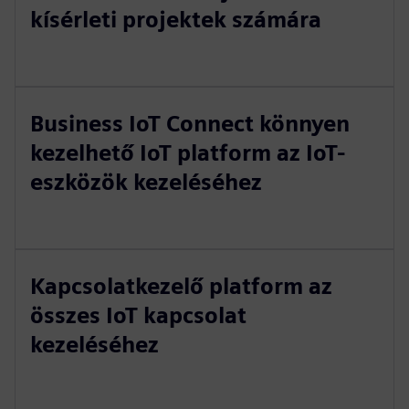
kísérleti projektek számára
Business IoT Connect könnyen
kezelhető IoT platform az IoT-
eszközök kezeléséhez
Kapcsolatkezelő platform az
összes IoT kapcsolat
kezeléséhez