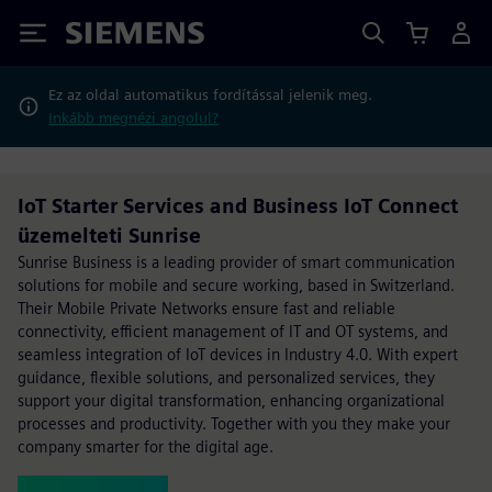
Siemens
Ez az oldal automatikus fordítással jelenik meg.
Inkább megnézi angolul?
IoT Starter Services and Business IoT Connect
üzemelteti Sunrise
Sunrise Business is a leading provider of smart communication
solutions for mobile and secure working, based in Switzerland.
Their Mobile Private Networks ensure fast and reliable
connectivity, efficient management of IT and OT systems, and
seamless integration of IoT devices in Industry 4.0. With expert
guidance, flexible solutions, and personalized services, they
support your digital transformation, enhancing organizational
processes and productivity. Together with you they make your
company smarter for the digital age.