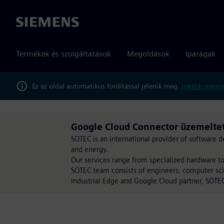
Siemens
Termékek és szolgáltatások
Megoldások
Iparágak
Ez az oldal automatikus fordítással jelenik meg.
Inkább megné
Google Cloud Connector üzemeltet
SOTEC is an international provider of software 
and energy.
Our services range from specialized hardware 
SOTEC team consists of engineers, computer sci
Industrial Edge and Google Cloud partner, SOTEC 