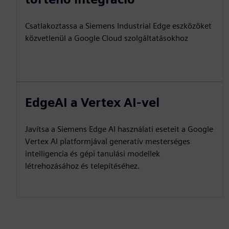
Csatlakoztassa a Siemens Industrial Edge eszközöket
közvetlenül a Google Cloud szolgáltatásokhoz
EdgeAI a Vertex AI-vel
Javítsa a Siemens Edge AI használati eseteit a Google
Vertex AI platformjával generatív mesterséges
intelligencia és gépi tanulási modellek
létrehozásához és telepítéséhez.