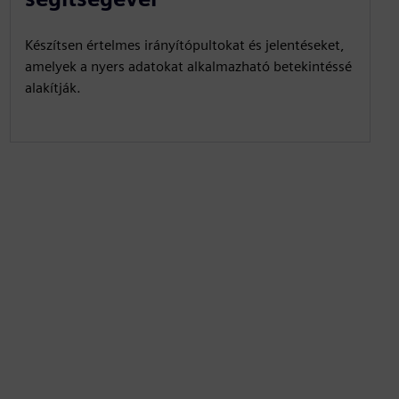
Készítsen értelmes irányítópultokat és jelentéseket,
amelyek a nyers adatokat alkalmazható betekintéssé
alakítják.