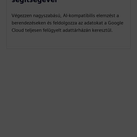
Végezzen nagyszabású, AI-kompatibilis elemzést a
berendezéseken és feldolgozza az adatokat a Google
Cloud teljesen felügyelt adattárházán keresztül.