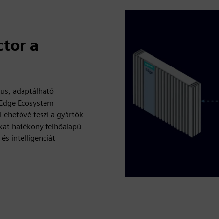
tor a
tus, adaptálható
l Edge Ecosystem
Lehetővé teszi a gyártók
ukat hatékony felhőalapú
és intelligenciát