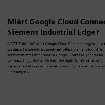
Miért Google Cloud Connec
Siemens Industrial Edge?
A SOTEC által készített Google Cloud Connector egy robusz
csatlakozási megoldás, amelynek célja a Siemens Industria
zökkenőmentes integrálása a Google Cloud szolgáltatással. 
számára, hogy kibővítsék helyszíni digitális infrastruktúráj
képességekkel - új szintű hatékonyságot, méretezhetőséget 
eredményezve.