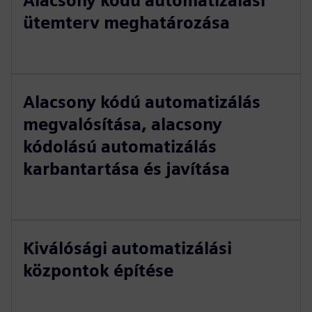
Alacsony kódú automatizálási
ütemterv meghatározása
Alacsony kódú automatizálás
megvalósítása, alacsony
kódolású automatizálás
karbantartása és javítása
Kiválósági automatizálási
központok építése