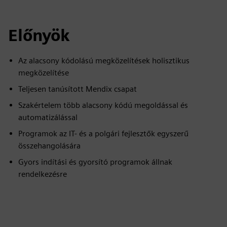
Előnyök
Az alacsony kódolású megközelítések holisztikus
megközelítése
Teljesen tanúsított Mendix csapat
Szakértelem több alacsony kódú megoldással és
automatizálással
Programok az IT- és a polgári fejlesztők egyszerű
összehangolására
Gyors indítási és gyorsító programok állnak
rendelkezésre