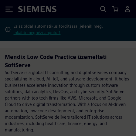
Siemens
Ez az oldal automatikus fordítással jelenik meg.
Inkább megnézi angolul?
Mendix Low Code Practice üzemelteti
SoftServe
SoftServe is a global IT consulting and digital services company
specializing in cloud, AI, IoT, and software development. It helps
businesses accelerate innovation through custom software
solutions, data analytics, DevOps, and cybersecurity. SoftServe
partners with top tech firms like AWS, Microsoft, and Google
Cloud to drive digital transformation. With a focus on AI-driven
automation, low-code development, and enterprise
modernization, SoftServe delivers tailored IT solutions across
industries, including healthcare, finance, energy and
manufacturing.