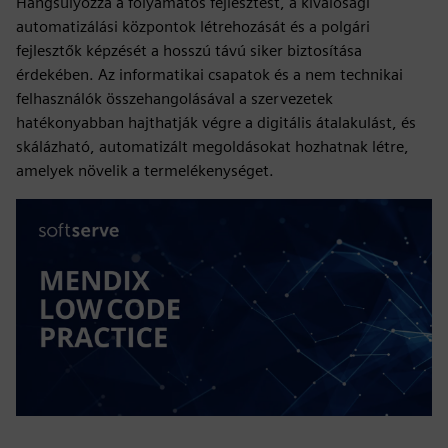
Hangsúlyozza a folyamatos fejlesztést, a kiválósági
automatizálási központok létrehozását és a polgári
fejlesztők képzését a hosszú távú siker biztosítása
érdekében. Az informatikai csapatok és a nem technikai
felhasználók összehangolásával a szervezetek
hatékonyabban hajthatják végre a digitális átalakulást, és
skálázható, automatizált megoldásokat hozhatnak létre,
amelyek növelik a termelékenységet.