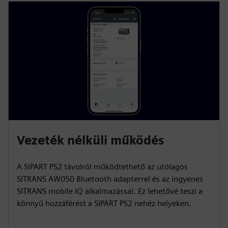
Vezeték nélküli működés
A SIPART PS2 távolról működtethető az utólagos
SITRANS AW050 Bluetooth adapterrel és az ingyenes
SITRANS mobile IQ alkalmazással. Ez lehetővé teszi a
könnyű hozzáférést a SIPART PS2 nehéz helyeken.