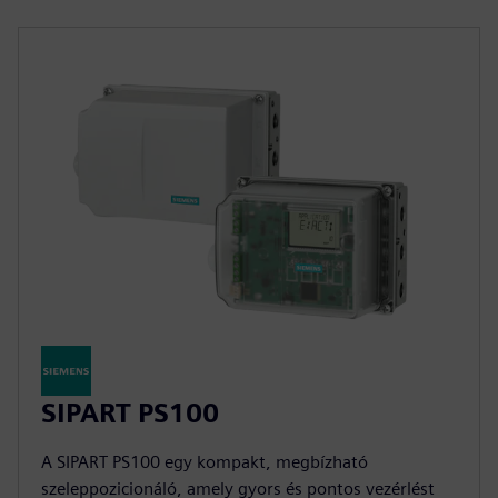
SIPART PS100
A SIPART PS100 egy kompakt, megbízható
szeleppozicionáló, amely gyors és pontos vezérlést