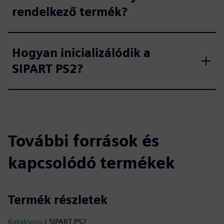
rendelkező termék?
Hogyan inicializálódik a
SIPART PS2?
További források és
kapcsolódó termékek
Termék részletek
Katalógus
| SIPART PS2