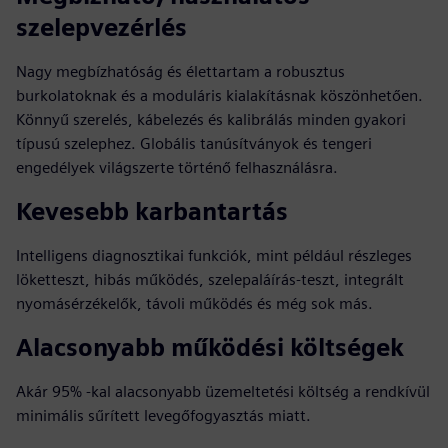
szelepvezérlés
Nagy megbízhatóság és élettartam a robusztus
burkolatoknak és a moduláris kialakításnak köszönhetően.
Könnyű szerelés, kábelezés és kalibrálás minden gyakori
típusú szelephez. Globális tanúsítványok és tengeri
engedélyek világszerte történő felhasználásra.
Kevesebb karbantartás
Intelligens diagnosztikai funkciók, mint például részleges
löketteszt, hibás működés, szelepaláírás-teszt, integrált
nyomásérzékelők, távoli működés és még sok más.
Alacsonyabb működési költségek
Akár 95% -kal alacsonyabb üzemeltetési költség a rendkívül
minimális sűrített levegőfogyasztás miatt.