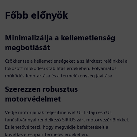
Főbb előnyök
Minimalizálja a kellemetlenség
megbotlását
Csökkentse a kellemetlenségeket a szilárdtest reléinkkel a
fokozott működési stabilitás érdekében. Folyamatos
működés fenntartása és a termelékenység javítása.
Szerezzen robusztus
motorvédelmet
Védje motorjainak teljesítményét UL listájú és cUL
tanúsítvánnyal rendelkező SIRIUS zárt motorvezérlőinkkel.
Ez lehetővé teszi, hogy megvédje befektetéseit a
következetes ipari termelés érdekében.