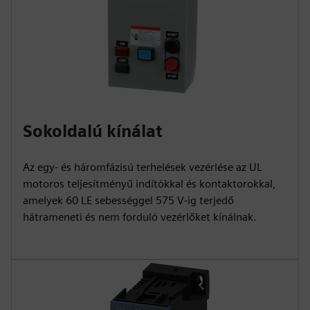
Sokoldalú kínálat
Az egy- és háromfázisú terhelések vezérlése az UL
motoros teljesítményű indítókkal és kontaktorokkal,
amelyek 60 LE sebességgel 575 V-ig terjedő
hátrameneti és nem forduló vezérlőket kínálnak.