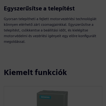
Egyszerűsítse a telepítést
Gyorsan telepítheti a fejlett motorvezérlési technológiát
könnyen elérhető zárt csomagjainkkal. Egyszerűsítse a
telepítést, csökkentse a beállítási időt, és kielégítse
motorvédelmi és vezérlési igényeit egy előre konfigurált
megoldással.
Kiemelt funkciók