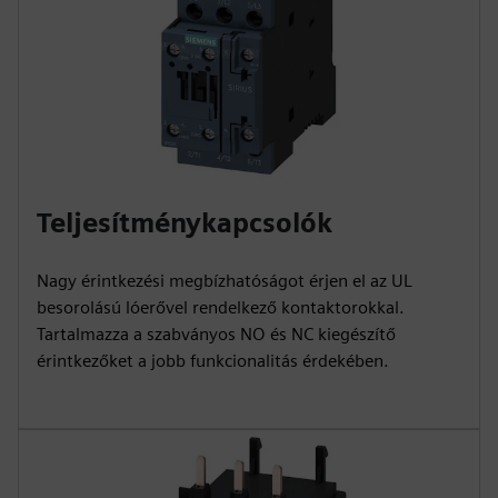
Teljesítménykapcsolók
Nagy érintkezési megbízhatóságot érjen el az UL
besorolású lóerővel rendelkező kontaktorokkal.
Tartalmazza a szabványos NO és NC kiegészítő
érintkezőket a jobb funkcionalitás érdekében.