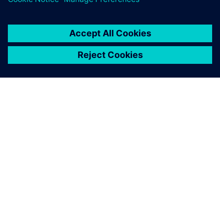
A SIEMENS BEMUTATÁSA
CÉGADATOK