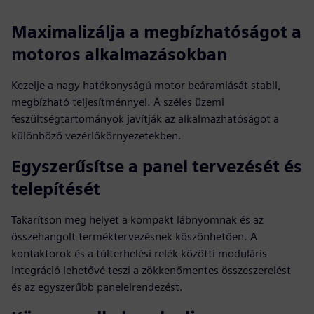
Maximalizálja a megbízhatóságot a
motoros alkalmazásokban
Kezelje a nagy hatékonyságú motor beáramlását stabil,
megbízható teljesítménnyel. A széles üzemi
feszültségtartományok javítják az alkalmazhatóságot a
különböző vezérlőkörnyezetekben.
Egyszerűsítse a panel tervezését és
telepítését
Takarítson meg helyet a kompakt lábnyomnak és az
összehangolt terméktervezésnek köszönhetően. A
kontaktorok és a túlterhelési relék közötti moduláris
integráció lehetővé teszi a zökkenőmentes összeszerelést
és az egyszerűbb panelelrendezést.