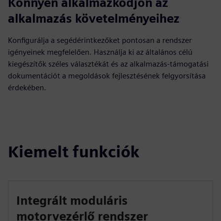
Könnyen alkalmazkodjon az
alkalmazás követelményeihez
Konfigurálja a segédérintkezőket pontosan a rendszer
igényeinek megfelelően. Használja ki az általános célú
kiegészítők széles választékát és az alkalmazás-támogatási
dokumentációt a megoldások fejlesztésének felgyorsítása
érdekében.
Kiemelt funkciók
Integrált moduláris
motorvezérlő rendszer