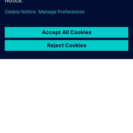
A SIEMENS BEMUTATÁSA
CÉGADATOK