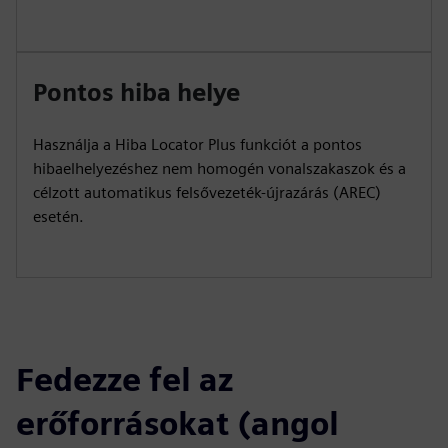
Pontos hiba helye
Használja a Hiba Locator Plus funkciót a pontos
hibaelhelyezéshez nem homogén vonalszakaszok és a
célzott automatikus felsővezeték-újrazárás (AREC)
esetén.
Fedezze fel az
erőforrásokat (angol