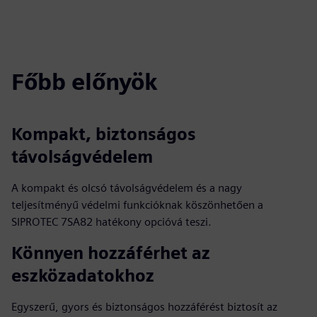
Főbb előnyök
Kompakt, biztonságos
távolságvédelem
A kompakt és olcsó távolságvédelem és a nagy
teljesítményű védelmi funkcióknak köszönhetően a
SIPROTEC 7SA82 hatékony opcióvá teszi.
Könnyen hozzáférhet az
eszközadatokhoz
Egyszerű, gyors és biztonságos hozzáférést biztosít az