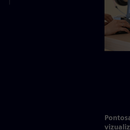
Pontosa
vizuali