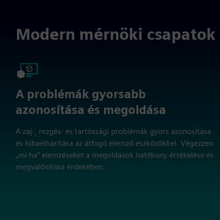
Modern mérnöki csapatok 
A problémák gyorsabb
azonosítása és megoldása
A zaj-, rezgés- és tartóssági problémák gyors azonosítása
és hibaelhárítása az átfogó elemző eszközökkel. Végezzen
„mi ha” elemzéseket a megoldások hatékony értékelése és
megvalósítása érdekében.