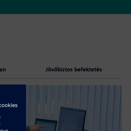
ban
Jövőbiztos befektetés