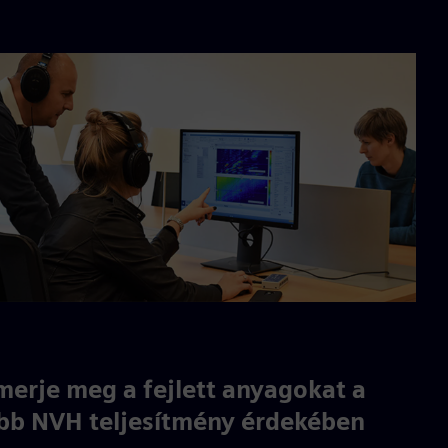
merje meg a fejlett anyagokat a
bb NVH teljesítmény érdekében