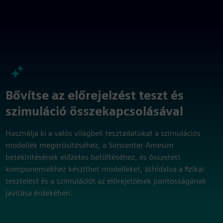
Bővítse az előrejelzést teszt és
szimuláció összekapcsolásával
Használja ki a valós világbeli tesztadatokat a szimulációs
modellek megerősítéséhez, a Simcenter Amesim
betekintésének előzetes betöltéséhez, és összetett
komponensekhez készíthet modelleket, áthidalva a fizikai
tesztelést és a szimulációt az előrejelzések pontosságának
javítása érdekében.