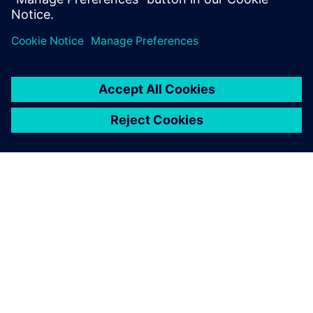
Simcenter Hyperview
A high‑fidelity CAE post‑processing environment
delivering detailed, interactive data visualization and
exploration of FEA and multibody simulation results.