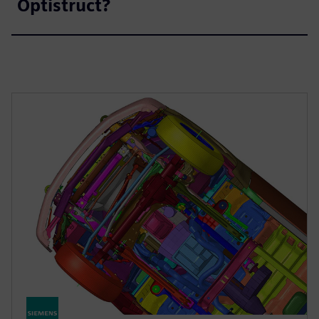
Optistruct?