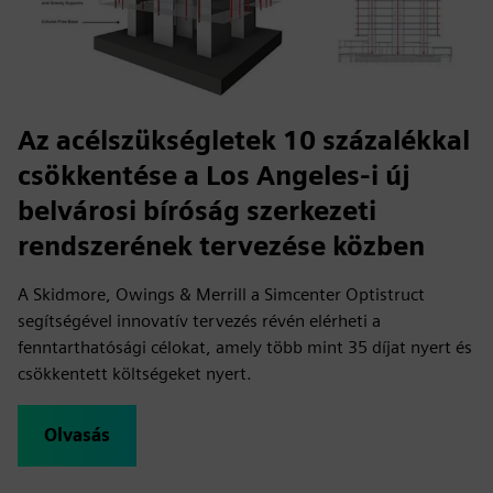
Az acélszükségletek 10 százalékkal
csökkentése a Los Angeles-i új
belvárosi bíróság szerkezeti
rendszerének tervezése közben
A Skidmore, Owings & Merrill a Simcenter Optistruct
segítségével innovatív tervezés révén elérheti a
fenntarthatósági célokat, amely több mint 35 díjat nyert és
csökkentett költségeket nyert.
Olvasás