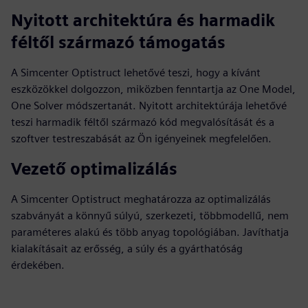
Nyitott architektúra és harmadik
féltől származó támogatás
A Simcenter Optistruct lehetővé teszi, hogy a kívánt
eszközökkel dolgozzon, miközben fenntartja az One Model,
One Solver módszertanát. Nyitott architektúrája lehetővé
teszi harmadik féltől származó kód megvalósítását és a
szoftver testreszabását az Ön igényeinek megfelelően.
Vezető optimalizálás
A Simcenter Optistruct meghatározza az optimalizálás
szabványát a könnyű súlyú, szerkezeti, többmodellű, nem
paraméteres alakú és több anyag topológiában. Javíthatja
kialakításait az erősség, a súly és a gyárthatóság
érdekében.