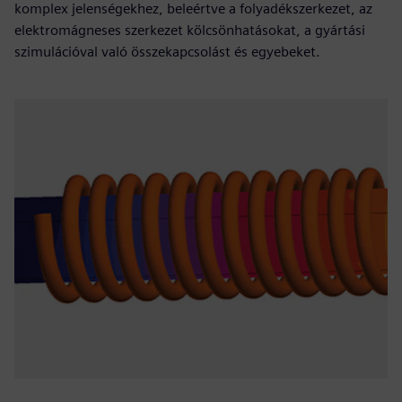
komplex jelenségekhez, beleértve a folyadékszerkezet, az
elektromágneses szerkezet kölcsönhatásokat, a gyártási
szimulációval való összekapcsolást és egyebeket.