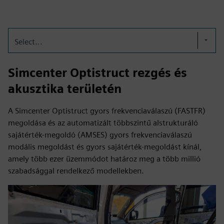
Select...
Simcenter Optistruct rezgés és
akusztika területén
A Simcenter Optistruct gyors frekvenciaválaszú (FASTFR)
megoldása és az automatizált többszintű alstrukturáló
sajátérték-megoldó (AMSES) gyors frekvenciaválaszú
modális megoldást és gyors sajátérték-megoldást kínál,
amely több ezer üzemmódot határoz meg a több millió
szabadsággal rendelkező modellekben.