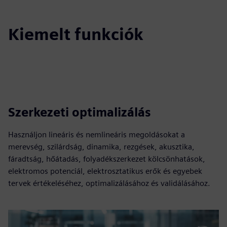
Kiemelt funkciók
Szerkezeti optimalizálás
Használjon lineáris és nemlineáris megoldásokat a
merevség, szilárdság, dinamika, rezgések, akusztika,
fáradtság, hőátadás, folyadékszerkezet kölcsönhatások,
elektromos potenciál, elektrosztatikus erők és egyebek
tervek értékeléséhez, optimalizálásához és validálásához.