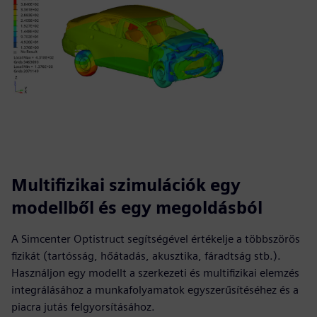
Multifizikai szimulációk egy
modellből és egy megoldásból
A Simcenter Optistruct segítségével értékelje a többszörös
fizikát (tartósság, hőátadás, akusztika, fáradtság stb.).
Használjon egy modellt a szerkezeti és multifizikai elemzés
integrálásához a munkafolyamatok egyszerűsítéséhez és a
piacra jutás felgyorsításához.