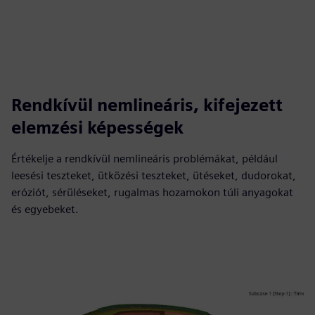
Rendkívül nemlineáris, kifejezett
elemzési képességek
Értékelje a rendkívül nemlineáris problémákat, például
leesési teszteket, ütközési teszteket, ütéseket, dudorokat,
eróziót, sérüléseket, rugalmas hozamokon túli anyagokat
és egyebeket.