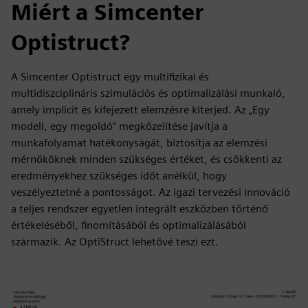
Miért a Simcenter
Optistruct?
A Simcenter Optistruct egy multifizikai és
multidiszciplináris szimulációs és optimalizálási munkaló,
amely implicit és kifejezett elemzésre kiterjed. Az „Egy
modell, egy megoldó” megközelítése javítja a
munkafolyamat hatékonyságát, biztosítja az elemzési
mérnököknek minden szükséges értéket, és csökkenti az
eredményekhez szükséges időt anélkül, hogy
veszélyeztetné a pontosságot. Az igazi tervezési innováció
a teljes rendszer egyetlen integrált eszközben történő
értékeléséből, finomításából és optimalizálásából
származik. Az OptiStruct lehetővé teszi ezt.