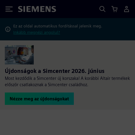
Siemens
Ez az oldal automatikus fordítással jelenik meg.
Inkább megnézi angolul?
Újdonságok a Simcenter 2026. június
Most kezdődik a Simcenter új korszaka! A korábbi Altair termékek
először csatlakoznak a Simcenter családhoz.
Nézze meg az újdonságokat