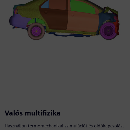
Valós multifizika
Használjon termomechanikai szimulációt és oldókapcsolást