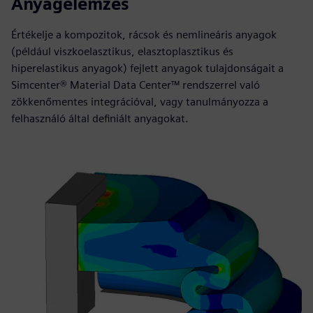
Anyagelemzés
Értékelje a kompozitok, rácsok és nemlineáris anyagok
(például viszkoelasztikus, elasztoplasztikus és
hiperelastikus anyagok) fejlett anyagok tulajdonságait a
Simcenter® Material Data Center™ rendszerrel való
zökkenőmentes integrációval, vagy tanulmányozza a
felhasználó által definiált anyagokat.