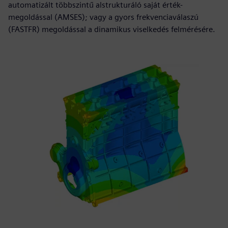
automatizált többszintű alstrukturáló saját érték-
megoldással (AMSES); vagy a gyors frekvenciaválaszú
(FASTFR) megoldással a dinamikus viselkedés felmérésére.