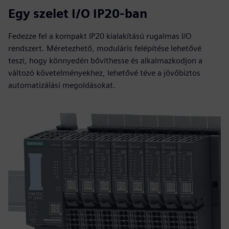
Egy szelet I/O IP20-ban
Fedezze fel a kompakt IP20 kialakítású rugalmas I/O
rendszert. Méretezhető, moduláris felépítése lehetővé
teszi, hogy könnyedén bővíthesse és alkalmazkodjon a
változó követelményekhez, lehetővé téve a jövőbiztos
automatizálási megoldásokat.