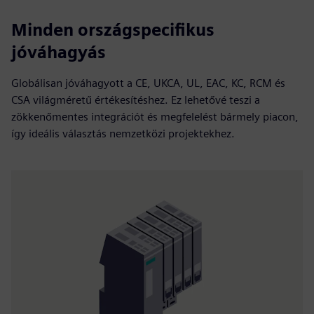
Minden országspecifikus
jóváhagyás
Globálisan jóváhagyott a CE, UKCA, UL, EAC, KC, RCM és
CSA világméretű értékesítéshez. Ez lehetővé teszi a
zökkenőmentes integrációt és megfelelést bármely piacon,
így ideális választás nemzetközi projektekhez.