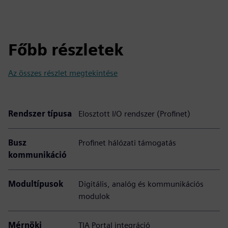
Főbb részletek
Az összes részlet megtekintése
Rendszer típusa
Elosztott I/O rendszer (Profinet)
Busz
Profinet hálózati támogatás
kommunikáció
Modultípusok
Digitális, analóg és kommunikációs
modulok
Mérnöki
TIA Portal integráció