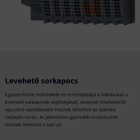
Levehető sorkapocs
Egyszerűsítse működését és minimalizálja a leállásokat a
kivehető sorkapcsok segítségével, amelyek hihetetlenül
egyszerű vezetékezést tesznek lehetővé az üzembe
helyezés során, és jelentősen gyorsabb modulcserét
tesznek lehetővé a szerviz