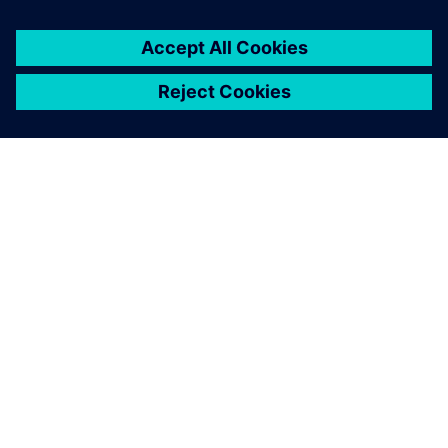
A SIEMENS BEMUTATÁSA
CÉGADATOK
KAPCSOLATFELVÉTEL