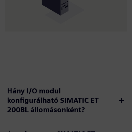
Hány I/O modul
konfigurálható SIMATIC ET
200BL állomásonként?