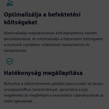
Optimalizálja a befektetési
költségeket
Maximalizálja megtakarításait költséghatékony kezdeti
beruházásokkal, és minimalizálja a folyamatos költségeket
a modulok cseréjekor csökkentett karbantartási és
karbantartási
Hatékonyság megállapítása
Biztosítsa a zökkenőmentes globális piacra jutást az összes
országspecifikus tanúsítvánnyal, garantálva a jogi
megfelelést és megfeleljen a nemzetközi szabványoknak az
üzleti igényeinek.