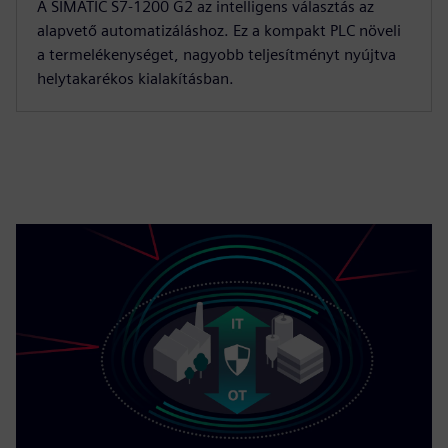
A SIMATIC S7-1200 G2 az intelligens választás az
alapvető automatizáláshoz. Ez a kompakt PLC növeli
a termelékenységet, nagyobb teljesítményt nyújtva
helytakarékos kialakításban.