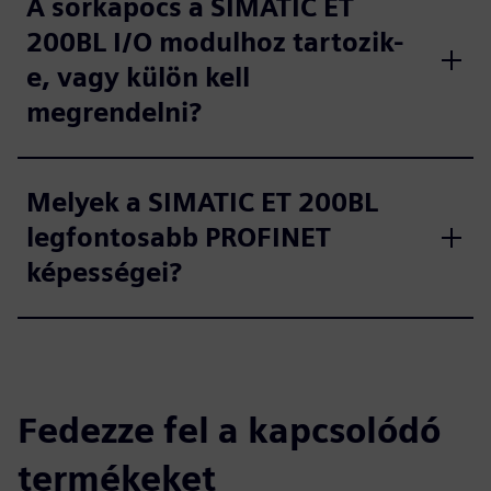
A sorkapocs a SIMATIC ET
200BL I/O modulhoz tartozik-
e, vagy külön kell
megrendelni?
Melyek a SIMATIC ET 200BL
legfontosabb PROFINET
képességei?
Fedezze fel a kapcsolódó
termékeket