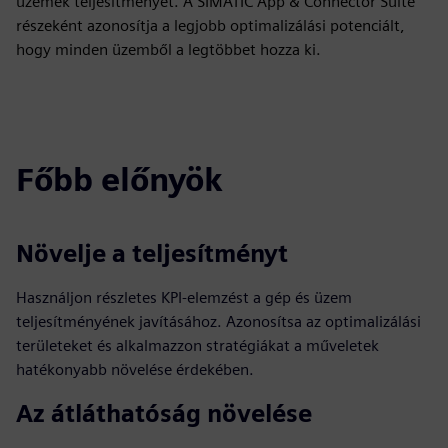
üzemek teljesítményét. A SIMATIC App & Connector Suite
részeként azonosítja a legjobb optimalizálási potenciált,
hogy minden üzemből a legtöbbet hozza ki.
Főbb előnyök
Növelje a teljesítményt
Használjon részletes KPI-elemzést a gép és üzem
teljesítményének javításához. Azonosítsa az optimalizálási
területeket és alkalmazzon stratégiákat a műveletek
hatékonyabb növelése érdekében.
Az átláthatóság növelése