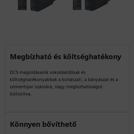
Megbízható és költséghatékony
DCS megoldásaink sokoldalúbbak és
költséghatékonyabbak a kohászati, a bányászat és a
cementipar számára, nagy megbízhatóságot
biztosítva.
Könnyen bővíthető