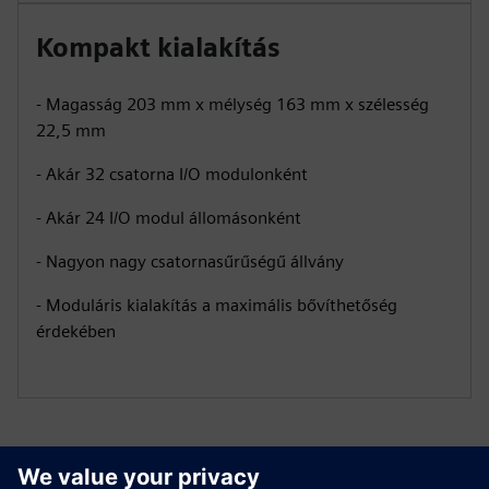
Kompakt kialakítás
- Magasság 203 mm x mélység 163 mm x szélesség
22,5 mm
- Akár 32 csatorna I/O modulonként
- Akár 24 I/O modul állomásonként
- Nagyon nagy csatornasűrűségű állvány
- Moduláris kialakítás a maximális bővíthetőség
érdekében