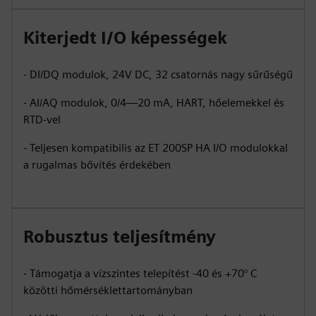
Kiterjedt I/O képességek
- DI/DQ modulok, 24V DC, 32 csatornás nagy sűrűségű
- AI/AQ modulok, 0/4—20 mA, HART, hőelemekkel és
RTD-vel
- Teljesen kompatibilis az ET 200SP HA I/O modulokkal
a rugalmas bővítés érdekében
Robusztus teljesítmény
- Támogatja a vízszintes telepítést -40 és +70° C
közötti hőmérséklettartományban