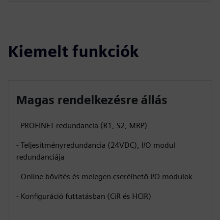
Kiemelt funkciók
Magas rendelkezésre állás
- PROFINET redundancia (R1, S2, MRP)
- Teljesítményredundancia (24VDC), I/O modul
redundanciája
- Online bővítés és melegen cserélhető I/O modulok
- Konfiguráció futtatásban (CiR és HCIR)