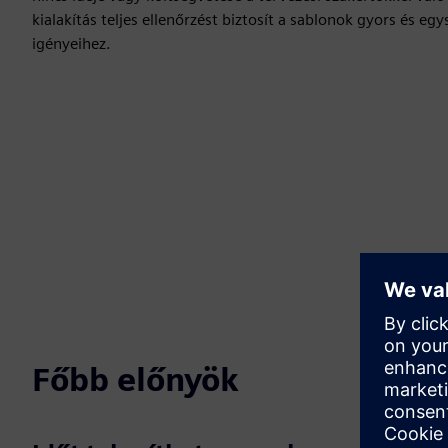
kialakítás teljes ellenőrzést biztosít a sablonok gyors és eg
igényeihez.
Főbb előnyök