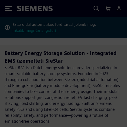
Siemens
Ez az oldal automatikus fordítással jelenik meg.
Inkább megnézi angolul?
Battery Energy Storage Solution - Integrated
EMS üzemelteti SieStar
SieStar B.V. is a Dutch energy solutions provider specializing in
smart, scalable battery storage systems. Founded in 2023
through a collaboration between SieTec (industrial automation)
and EmergoStar (battery module development), SieStar enables
companies to take control of their energy usage. Their modular
solutions support grid congestion relief, EV fast charging, peak
shaving, load shifting, and energy trading. Built on Siemens
safety PLCs and using LiFePO4 cells, SieStar systems combine
reliability, safety, and performance—powering a future of
emission-free operations.