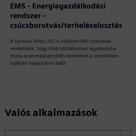
EMS - Energiagazdálkodási
rendszer -
csúcsborotvás/terheléselosztás
A Siemens Safety PLC-n működő EMS funkcióval
rendelkezik, hogy több töltőállomást egyensúlyba
hozza az energiaszerződés keretében a szerződéses
szállítási kapacitáson belül.
Valós alkalmazások