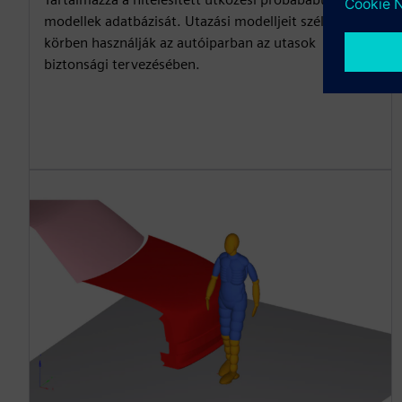
modellek adatbázisát. Utazási modelljeit széles
körben használják az autóiparban az utasok
biztonsági tervezésében.