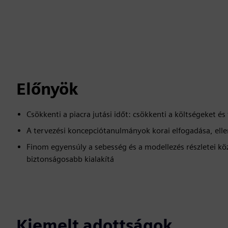
Előnyök
Csökkenti a piacra jutási időt: csökkenti a költségeket és f
A tervezési koncepciótanulmányok korai elfogadása, elle
Finom egyensúly a sebesség és a modellezés részletei kö
biztonságosabb kialakítá
Kiemelt adottságok