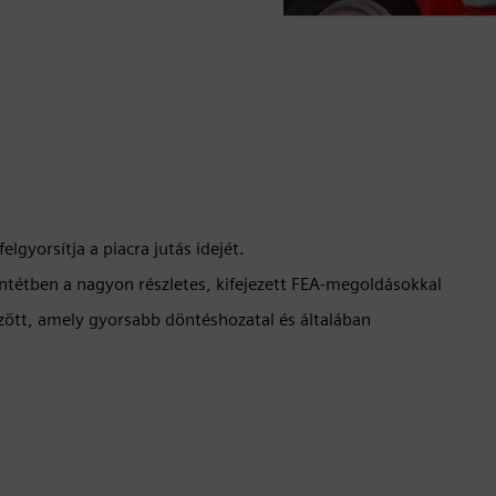
elgyorsítja a piacra jutás idejét.
ntétben a nagyon részletes, kifejezett FEA-megoldásokkal
zött, amely gyorsabb döntéshozatal és általában