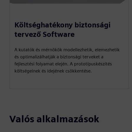
Költséghatékony biztonsági
tervező Software
A kutatók és mérnökök modellezhetik, elemezhetik
és optimalizálhatják a biztonsági terveket a
fejlesztési folyamat elején. A prototípuskészítés
költségeinek és idejének csökkentése.
Valós alkalmazások