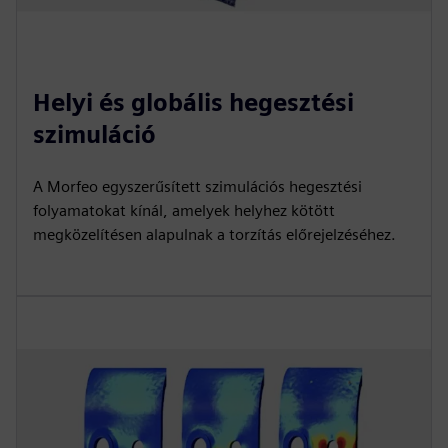
Helyi és globális hegesztési
szimuláció
A Morfeo egyszerűsített szimulációs hegesztési
folyamatokat kínál, amelyek helyhez kötött
megközelítésen alapulnak a torzítás előrejelzéséhez.