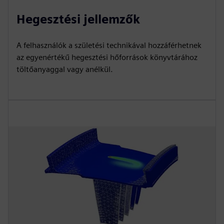
Hegesztési jellemzők
A felhasználók a születési technikával hozzáférhetnek
az egyenértékű hegesztési hőforrások könyvtárához
töltőanyaggal vagy anélkül.