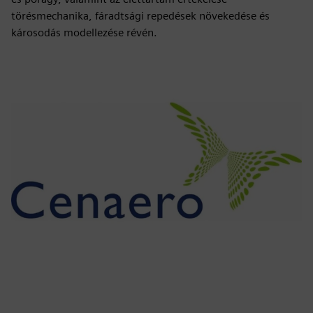
törésmechanika, fáradtsági repedések növekedése és
károsodás modellezése révén.