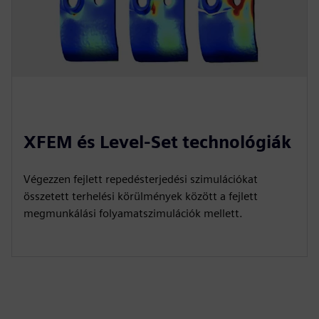
XFEM és Level-Set technológiák
Végezzen fejlett repedésterjedési szimulációkat
összetett terhelési körülmények között a fejlett
megmunkálási folyamatszimulációk mellett.