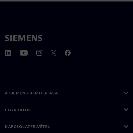
A SIEMENS BEMUTATÁSA
CÉGADATOK
KAPCSOLATFELVÉTEL