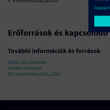
A fenntarthatóság javítása
Erőforrások és kapcsolód
További információk és források
Digital Twin ikerutazás
További információk
City Graph Aspern_Flyer_2023