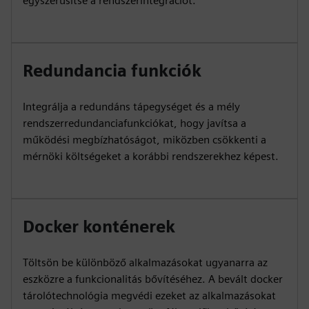
egyszerűsítse a rendszerintegrációt.
Redundancia funkciók
Integrálja a redundáns tápegységet és a mély
rendszerredundanciafunkciókat, hogy javítsa a
működési megbízhatóságot, miközben csökkenti a
mérnöki költségeket a korábbi rendszerekhez képest.
Docker konténerek
Töltsön be különböző alkalmazásokat ugyanarra az
eszközre a funkcionalitás bővítéséhez. A bevált docker
tárolótechnológia megvédi ezeket az alkalmazásokat