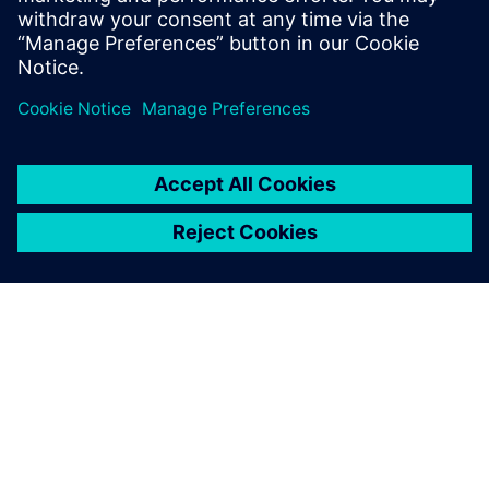
SICAM A8000 a SiePortalon
A SIEMENS BEMUTATÁSA