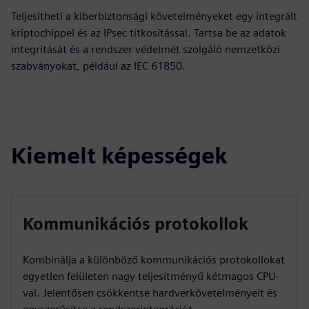
Teljesítheti a kiberbiztonsági követelményeket egy integrált
kriptochippel és az IPsec titkosítással. Tartsa be az adatok
integritását és a rendszer védelmét szolgáló nemzetközi
szabványokat, például az IEC 61850.
Kiemelt képességek
Kommunikációs protokollok
Kombinálja a különböző kommunikációs protokollokat
egyetlen felületen nagy teljesítményű kétmagos CPU-
val. Jelentősen csökkentse hardverkövetelményeit és