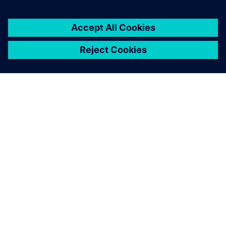
A SIEMENS BEMUTATÁSA
CÉGADATOK
KAPCSOLATFELVÉTEL