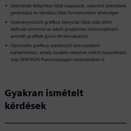
Jelentések felépítése több mappával, valamint jelentések
generálása és tárolása több formátumban lehetséges
Szabványosított grafikus könyvtár több száz előre
definiált elemmel az adott projekthez testreszabható
animált grafikák gyors létrehozásához
Opcionális grafikus szerkesztő testreszabott
kialakításhoz, amely további telepítés nélkül használható
más SENTRON Powermanager rendszereken is
Gyakran ismételt
kérdések