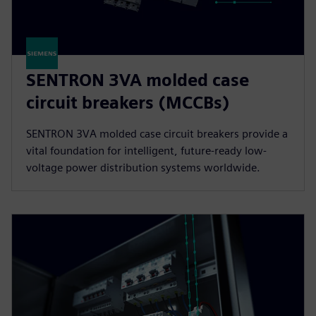
SENTRON 3VA molded case
circuit breakers (MCCBs)
SENTRON 3VA molded case circuit breakers provide a
vital foundation for intelligent, future-ready low-
voltage power distribution systems worldwide.