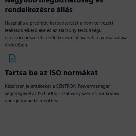
rendelkezésre állás
Használja a prediktív karbantartást a nem tervezett
leállások elkerülése és az alacsony feszültségű
elosztórendszerek rendelkezésre állásának maximalizálása
érdekében.
Tartsa be az ISO normákat
Készítsen jelentéseket a SENTRON Powermanager
segítségével az ISO 50001 szabvány szerinti működési
energiamenedzsmenthez.