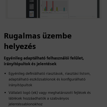
Rugalmas üzembe
helyezés
Egyénileg adaptálható felhasználói felület,
irányítópultok és jelentések
Egyénileg definiálható riasztások, riasztási listsm,
adaptálható eszközsablonok és konfigurálható
irányítópultok
Vállalati logó (ek) vagy meghatározott fejlécek és
láblécek hozzáadhatók a szabványos
jelentéssablonokhoz