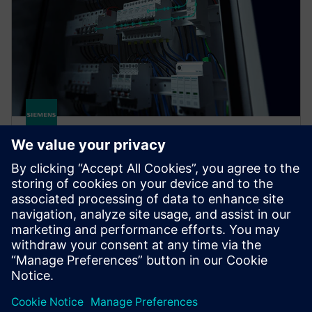
SENTRON COM
SENTRON measuring and communication-capable
circuit protection devices offer a smart solution for
end-to-end protection of people, plants, and
systems.