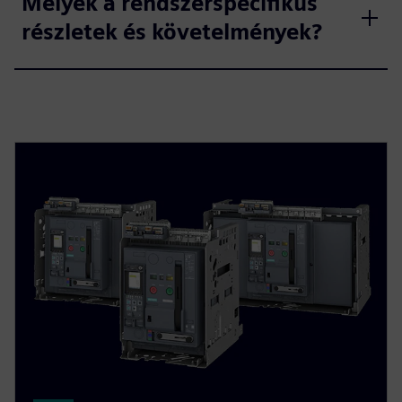
Melyek a rendszerspecifikus
részletek és követelmények?