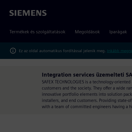
Siemens
Termékek és szolgáltatások
Megoldások
Iparágak
Ez az oldal automatikus fordítással jelenik meg.
Inkább megné
Integration services üzemelteti
SAFEX TECHNOLOGIES is a technology-oriented co
customers and the society. They offer a wide ran
innovative portfolio elements into solution pack
installers, and end customers. Providing state-of
with a team of committed engineers having a hi