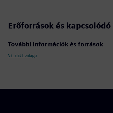
Erőforrások és kapcsolód
További információk és források
Vállalat honlapja