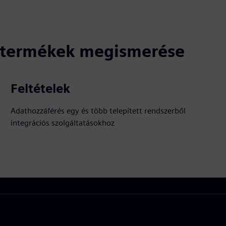
ó termékek megismerése
Feltételek
Adathozzáférés egy és több telepített rendszerből
integrációs szolgáltatásokhoz