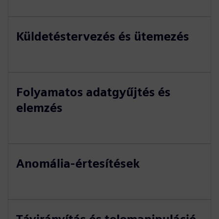
Küldetéstervezés és ütemezés
Folyamatos adatgyűjtés és
elemzés
Anomália-értesítések