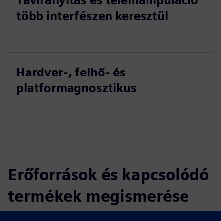
Távirányítás és telemanipuláció
több interfészen keresztül
Hardver-, felhő- és
platformagnosztikus
Erőforrások és kapcsolódó
termékek megismerése