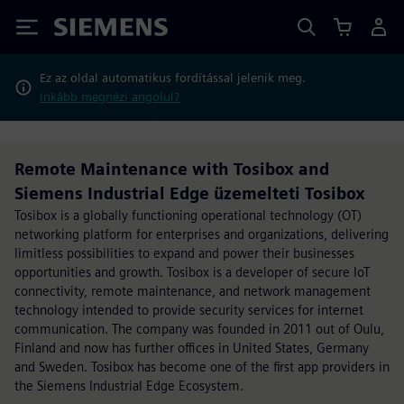
Siemens
Ez az oldal automatikus fordítással jelenik meg.
Inkább megnézi angolul?
Remote Maintenance with Tosibox and
Siemens Industrial Edge üzemelteti Tosibox
Tosibox is a globally functioning operational technology (OT)
networking platform for enterprises and organizations, delivering
limitless possibilities to expand and power their businesses
opportunities and growth. Tosibox is a developer of secure IoT
connectivity, remote maintenance, and network management
technology intended to provide security services for internet
communication. The company was founded in 2011 out of Oulu,
Finland and now has further offices in United States, Germany
and Sweden. Tosibox has become one of the first app providers in
the Siemens Industrial Edge Ecosystem.