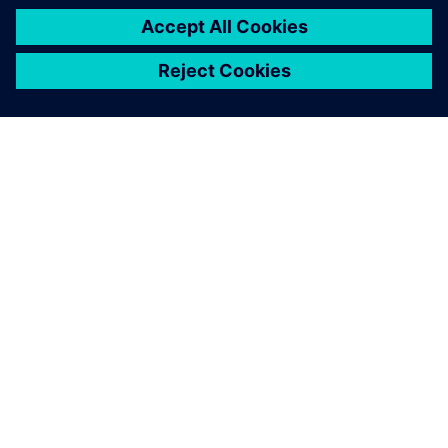
A SIEMENS BEMUTATÁSA
CÉGADATOK
KAPCSOLATFELVÉTEL