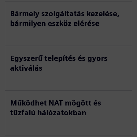
Bármely szolgáltatás kezelése,
bármilyen eszköz elérése
Egyszerű telepítés és gyors
aktiválás
Működhet NAT mögött és
tűzfalú hálózatokban