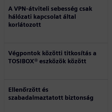
A VPN-átviteli sebesség csak
hálózati kapcsolat által
korlátozott
Végpontok közötti titkosítás a
TOSIBOX® eszközök között
Ellenőrzött és
szabadalmaztatott biztonság