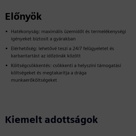
Előnyök
Hatékonyság: maximális üzemidőt és termelékenységi
igényeket biztosít a gyárakban
Elérhetőség: lehetővé teszi a 24/7 felügyeletet és
karbantartást az időzónák között
Költségcsökkentés: csökkenti a helyszíni támogatási
költségeket és megtakarítja a drága
munkaerőköltségeket
Kiemelt adottságok