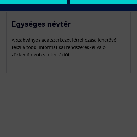
Egységes névtér
A szabványos adatszerkezet létrehozása lehetővé
teszi a többi informatikai rendszerekkel való
zökkenőmentes integrációt