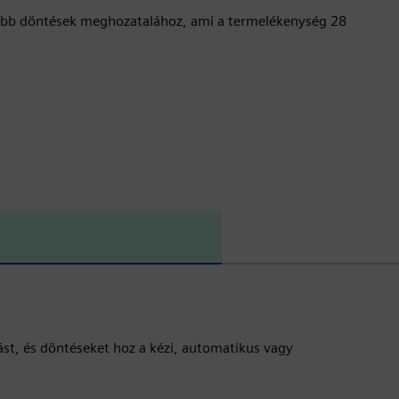
 jobb döntések meghozatalához, ami a termelékenység 28
st, és döntéseket hoz a kézi, automatikus vagy