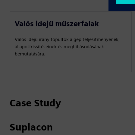
Valós idejű műszerfalak
Valós idejű irányítópultok a gép teljesítményének,
állapotfrissítéseinek és meghibásodásának
bemutatására.
Case Study
Suplacon