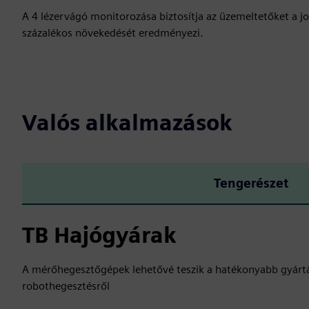
A 4 lézervágó monitorozása biztosítja az üzemeltetőket a
százalékos növekedését eredményezi.
Valós alkalmazások
Tengerészet
TB Hajógyárak
A mérőhegesztőgépek lehetővé teszik a hatékonyabb gyártá
robothegesztésről