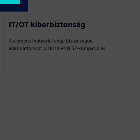
IT/OT kiberbiztonság
A siemens industrial edge biztonságos
adatplatformot biztosít és NIS2-kompatibilis