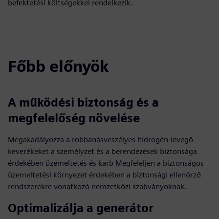
befektetési költségekkel rendelkezik.
Főbb előnyök
A működési biztonság és a
megfelelőség növelése
Megakadályozza a robbanásveszélyes hidrogén-levegő
keverékeket a személyzet és a berendezések biztonsága
érdekében üzemeltetés és karb Megfeleljen a biztonságos
üzemeltetési környezet érdekében a biztonsági ellenőrző
rendszerekre vonatkozó nemzetközi szabványoknak.
Optimalizálja a generátor