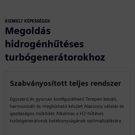
KIEMELT KÉPESSÉGEK
Megoldás
hidrogénhűtéses
turbógenerátorokhoz
Szabványosított teljes rendszer
Egyszerű és gyorsan konfigurálható Terepen bevált,
harmonizált és megbízható készlet Alacsony vételár és
gazdaságos működés Alkalmas a H2-hűtéses
turbógenerátorok hatékonyságának optimalizálására