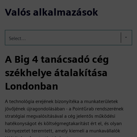
Valós alkalmazások
Select...
A Big 4 tanácsadó cég
székhelye átalakítása
Londonban
A technológia erejének bizonyítéka a munkaterületek
jövőjének újragondolásában - a PointGrab rendszerének
stratégiai megvalósításával a cég jelentős működési
hatékonyságot és költségmegtakarítást ért el, és olyan
környezetet teremtett, amely kiemeli a munkavállalók