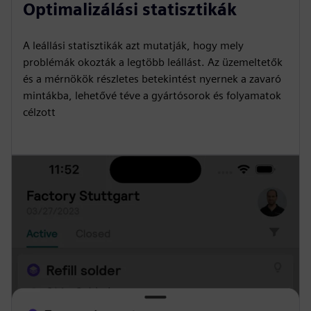
Optimalizálási statisztikák
A leállási statisztikák azt mutatják, hogy mely
problémák okozták a legtöbb leállást. Az üzemeltetők
és a mérnökök részletes betekintést nyernek a zavaró
mintákba, lehetővé téve a gyártósorok és folyamatok
célzott