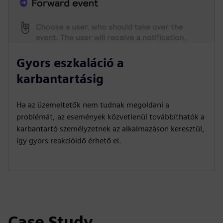
Gyors eszkaláció a
karbantartásig
Ha az üzemeltetők nem tudnak megoldani a
problémát, az események közvetlenül továbbíthatók a
karbantartó személyzetnek az alkalmazáson keresztül,
így gyors reakcióidő érhető el.
Case Study