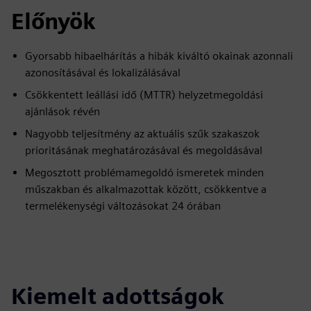
Előnyök
Gyorsabb hibaelhárítás a hibák kiváltó okainak azonnali
azonosításával és lokalizálásával
Csökkentett leállási idő (MTTR) helyzetmegoldási
ajánlások révén
Nagyobb teljesítmény az aktuális szűk szakaszok
prioritásának meghatározásával és megoldásával
Megosztott problémamegoldó ismeretek minden
műszakban és alkalmazottak között, csökkentve a
termelékenységi változásokat 24 órában
Kiemelt adottságok