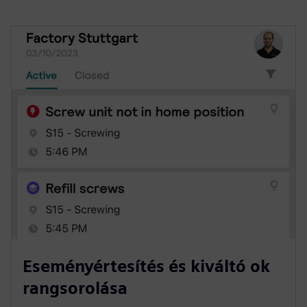
Eseményértesítés és kiváltó ok
rangsorolása