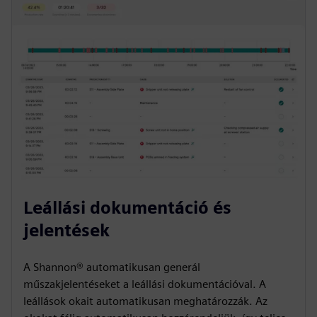
Leállási dokumentáció és
jelentések
A Shannon® automatikusan generál
műszakjelentéseket a leállási dokumentációval. A
leállások okait automatikusan meghatározzák. Az