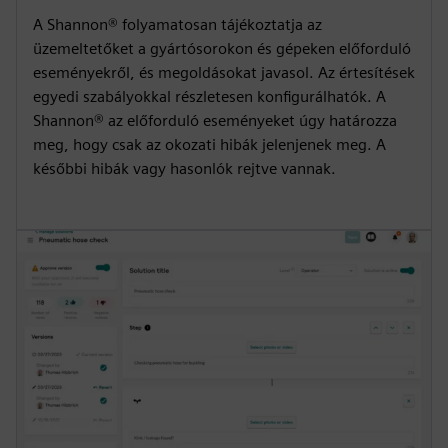
A Shannon® folyamatosan tájékoztatja az
üzemeltetőket a gyártósorokon és gépeken előforduló
eseményekről, és megoldásokat javasol. Az értesítések
egyedi szabályokkal részletesen konfigurálhatók. A
Shannon® az előforduló eseményeket úgy határozza
meg, hogy csak az okozati hibák jelenjenek meg. A
későbbi hibák vagy hasonlók rejtve vannak.