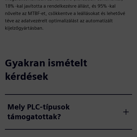
18% -kal javította a rendelkezésre állást, és 95% -kal
növelte az MTBF-et, csökkentve a leállásokat és lehetővé
téve az adatvezérelt optimalizálást az automatizált
kijelzőgyártásban.
Gyakran ismételt
kérdések
Mely PLC-típusok
támogatottak?