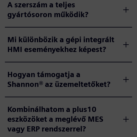
A szerszám a teljes
gyártósoron működik?
Mi különbözik a gépi integrált
HMI eseményekhez képest?
Hogyan támogatja a
Shannon® az üzemeltetőket?
Kombinálhatom a plus10
eszközöket a meglévő MES
vagy ERP rendszerrel?