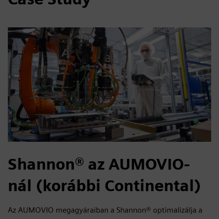
Shannon® az AUMOVIO-
nál (korábbi Continental)
Az AUMOVIO megagyáraiban a Shannon® optimalizálja a