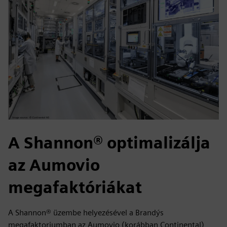
A Shannon® optimalizálja
az Aumovio
megafaktóriákat
A Shannon® üzembe helyezésével a Brandýs
megafaktoriumban az Aumovio (korábban Continental)