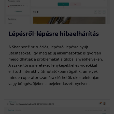
Lépésről-lépésre hibaelhárítás
A Shannon® szituációs, lépésről lépésre nyújt
utasításokat, így még az új alkalmazottak is gyorsan
megoldhatják a problémákat a globális webhelyeken.
A szakértői ismereteket fényképekkel és videókkal
ellátott interaktív útmutatókban rögzítik, amelyek
minden operátor számára elérhetők okostelefonján
vagy böngészőjében a bejelentkezett nyelven.