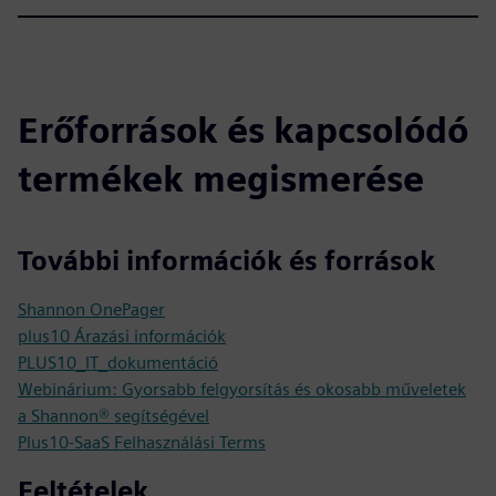
Erőforrások és kapcsolódó
termékek megismerése
További információk és források
Shannon OnePager
plus10 Árazási információk
PLUS10_IT_dokumentáció
Webinárium: Gyorsabb felgyorsítás és okosabb műveletek
a Shannon® segítségével
Plus10-SaaS Felhasználási Terms
Feltételek