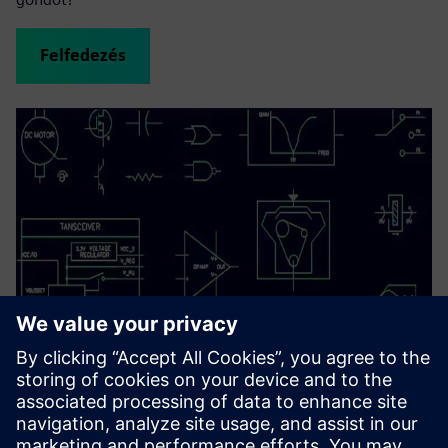
Felfedezés