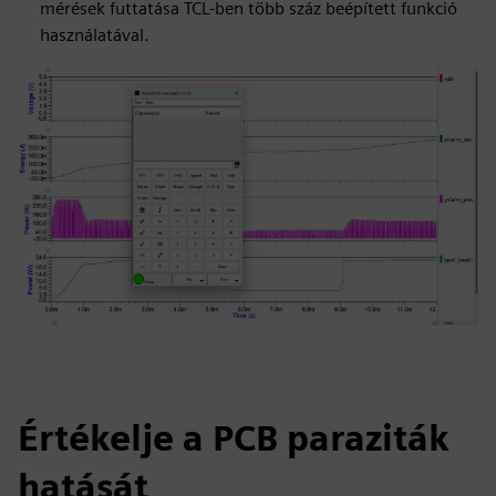
mérések futtatása TCL-ben több száz beépített funkció
használatával.
Értékelje a PCB paraziták
hatását