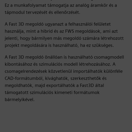
Ez a munkafolyamat támogatja az analóg áramkör és a
tápmodul tervezését és ellenőrzését.
A Fast 3D megoldó ugyanazt a felhasználói felületet
használja, mint a hibrid és az FWS megoldások, ami azt
jelenti, hogy bármilyen más megoldó számára létrehozott
projekt megoldására is használható, ha ez szükséges.
A Fast 3D megoldó önállóan is használható csomagmodell
kibontásához és szimulációs modell létrehozásához. A
csomagelrendezések közvetlenül importálhatók különféle
CAD-formátumból, kivághatók, szerkeszthetők és
megoldhatók, majd exportálhatók a Fast3D által
támogatott szimulációs kimeneti formátumok
bármelyikével.