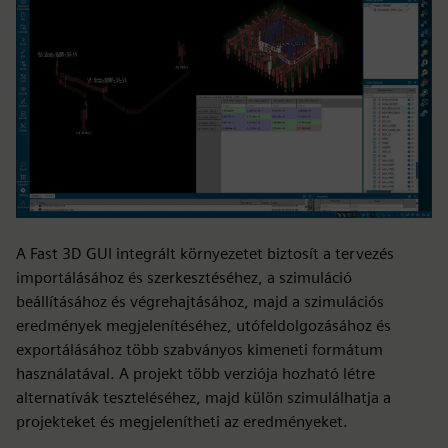
A Fast 3D GUI integrált környezetet biztosít a tervezés
importálásához és szerkesztéséhez, a szimuláció
beállításához és végrehajtásához, majd a szimulációs
eredmények megjelenítéséhez, utófeldolgozásához és
exportálásához több szabványos kimeneti formátum
használatával. A projekt több verziója hozható létre
alternatívák teszteléséhez, majd külön szimulálhatja a
projekteket és megjelenítheti az eredményeket.