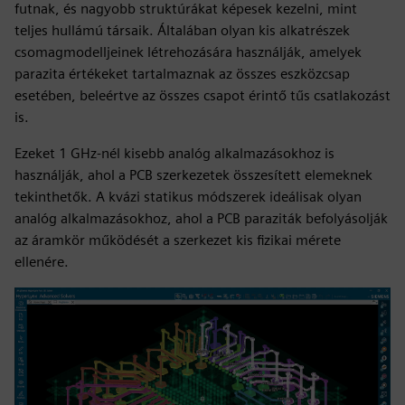
futnak, és nagyobb struktúrákat képesek kezelni, mint
teljes hullámú társaik. Általában olyan kis alkatrészek
csomagmodelljeinek létrehozására használják, amelyek
parazita értékeket tartalmaznak az összes eszközcsap
esetében, beleértve az összes csapot érintő tűs csatlakozást
is.
Ezeket 1 GHz-nél kisebb analóg alkalmazásokhoz is
használják, ahol a PCB szerkezetek összesített elemeknek
tekinthetők. A kvázi statikus módszerek ideálisak olyan
analóg alkalmazásokhoz, ahol a PCB paraziták befolyásolják
az áramkör működését a szerkezet kis fizikai mérete
ellenére.