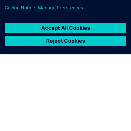
A SIEMENS BEMUTATÁSA
CÉGADATOK