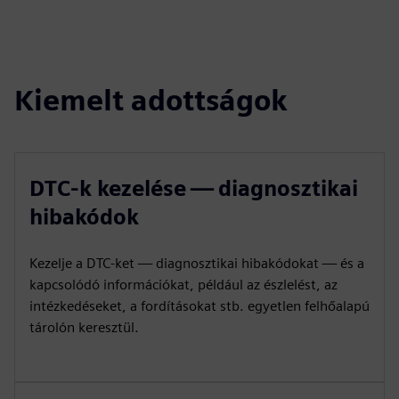
Kiemelt adottságok
DTC-k kezelése — diagnosztikai
hibakódok
Kezelje a DTC-ket — diagnosztikai hibakódokat — és a
kapcsolódó információkat, például az észlelést, az
intézkedéseket, a fordításokat stb. egyetlen felhőalapú
tárolón keresztül.