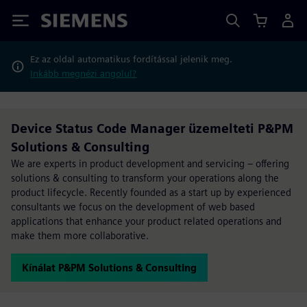
Siemens
Ez az oldal automatikus fordítással jelenik meg.
Inkább megnézi angolul?
Device Status Code Manager üzemelteti P&PM
Solutions & Consulting
We are experts in product development and servicing – offering
solutions & consulting to transform your operations along the
product lifecycle. Recently founded as a start up by experienced
consultants we focus on the development of web based
applications that enhance your product related operations and
make them more collaborative.
Kínálat P&PM Solutions & Consulting