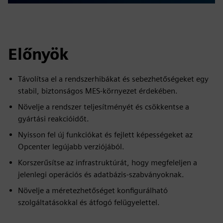
Előnyök
Távolítsa el a rendszerhibákat és sebezhetőségeket egy
stabil, biztonságos MES-környezet érdekében.
Növelje a rendszer teljesítményét és csökkentse a
gyártási reakcióidőt.
Nyisson fel új funkciókat és fejlett képességeket az
Opcenter legújabb verziójából.
Korszerűsítse az infrastruktúrát, hogy megfeleljen a
jelenlegi operációs és adatbázis-szabványoknak.
Növelje a méretezhetőséget konfigurálható
szolgáltatásokkal és átfogó felügyelettel.