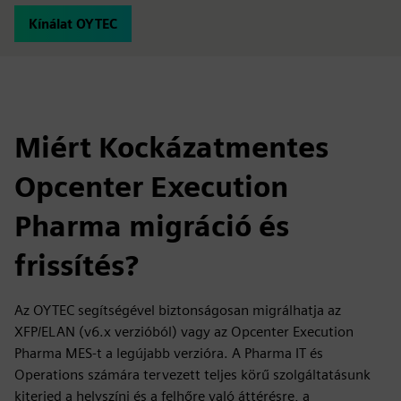
Kínálat OYTEC
Miért Kockázatmentes
Opcenter Execution
Pharma migráció és
frissítés?
Az OYTEC segítségével biztonságosan migrálhatja az
XFP/ELAN (v6.x verzióból) vagy az Opcenter Execution
Pharma MES-t a legújabb verzióra. A Pharma IT és
Operations számára tervezett teljes körű szolgáltatásunk
kiterjed a helyszíni és a felhőre való áttérésre, a