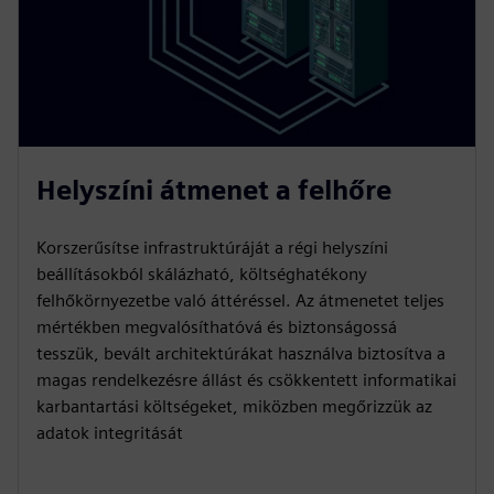
Helyszíni átmenet a felhőre
Korszerűsítse infrastruktúráját a régi helyszíni
beállításokból skálázható, költséghatékony
felhőkörnyezetbe való áttéréssel. Az átmenetet teljes
mértékben megvalósíthatóvá és biztonságossá
tesszük, bevált architektúrákat használva biztosítva a
magas rendelkezésre állást és csökkentett informatikai
karbantartási költségeket, miközben megőrizzük az
adatok integritását