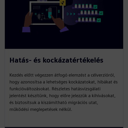
Hatás- és kockázatértékelés
Kezdés előtt végezzen átfogó elemzést a célverzióról,
hogy azonosítsa a lehetséges kockázatokat, hibákat és
funkcióváltozásokat. Részletes hatásvizsgálati
jelentést készítünk, hogy előre jelezzük a kihívásokat,
és biztosítsuk a kiszámítható migrációs utat,
működési meglepetések nélkül.