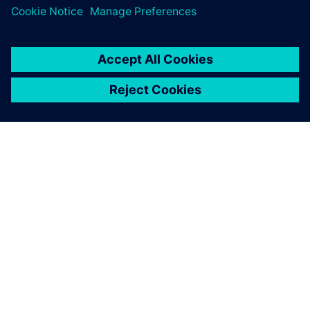
A SIEMENS BEMUTATÁSA
CÉGADATOK