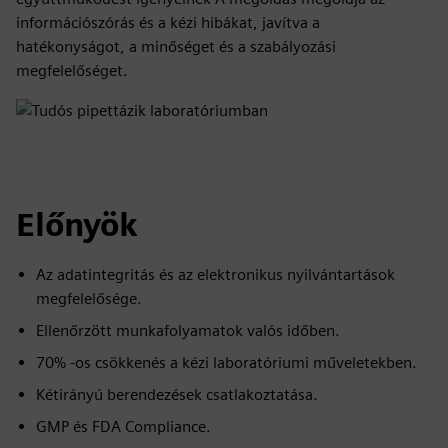
információszórás és a kézi hibákat, javítva a
hatékonyságot, a minőséget és a szabályozási
megfelelőséget.
Előnyök
Az adatintegritás és az elektronikus nyilvántartások
megfelelősége.
Ellenőrzött munkafolyamatok valós időben.
70% -os csökkenés a kézi laboratóriumi műveletekben.
Kétirányú berendezések csatlakoztatása.
GMP és FDA Compliance.