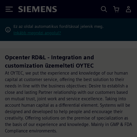
Siemens
Ez az oldal automatikus fordítással jelenik meg.
Inkább megnézi angolul?
Opcenter RD&L - Integration and
customization üzemelteti OYTEC
At OYTEC, we put the experience and knowledge of our human
capital at customer service, offering the best solution to their
needs in line with the business objectives: Desire to establish a
close and lasting Partner relationship with our customers based
on mutual trust, joint work and service excellence. Taking into
account human capital as a differential element. Systems will be
designed and developed to help people and encourage their
creativity. Offering solutions on the premise of specialization as
the basis of our experience and knowledge. Mainly in GMP & FDA
Compliance environments.