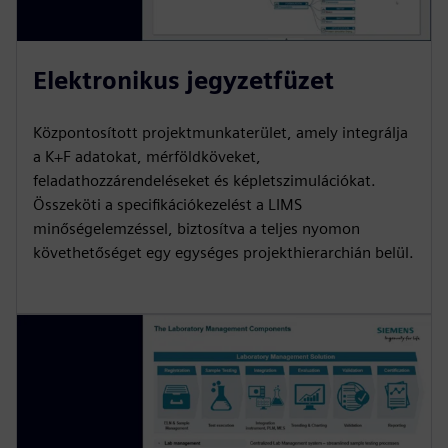
Elektronikus jegyzetfüzet
Központosított projektmunkaterület, amely integrálja
a K+F adatokat, mérföldköveket,
feladathozzárendeléseket és képletszimulációkat.
Összeköti a specifikációkezelést a LIMS
minőségelemzéssel, biztosítva a teljes nyomon
követhetőséget egy egységes projekthierarchián belül.