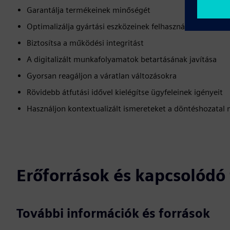
Garantálja termékeinek minőségét
Optimalizálja gyártási eszközeinek felhasználását és me
Biztosítsa a működési integritást
A digitalizált munkafolyamatok betartásának javítása
Gyorsan reagáljon a váratlan változásokra
Rövidebb átfutási idővel kielégítse ügyfeleinek igényeit
Használjon kontextualizált ismereteket a döntéshozatal
Erőforrások és kapcsolód
További információk és források