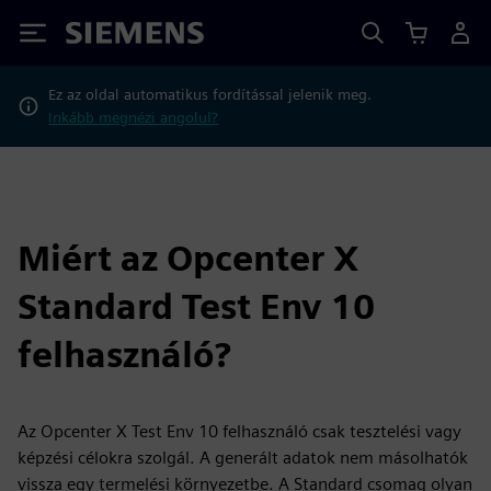
Siemens
Ez az oldal automatikus fordítással jelenik meg.
Inkább megnézi angolul?
Miért az Opcenter X
Standard Test Env 10
felhasználó?
Az Opcenter X Test Env 10 felhasználó csak tesztelési vagy
képzési célokra szolgál. A generált adatok nem másolhatók
vissza egy termelési környezetbe. A Standard csomag olyan