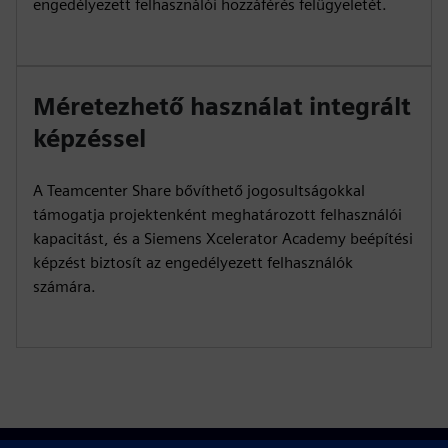
engedélyezett felhasználói hozzáférés felügyeletét.
Méretezhető használat integrált
képzéssel
A Teamcenter Share bővíthető jogosultságokkal
támogatja projektenként meghatározott felhasználói
kapacitást, és a Siemens Xcelerator Academy beépítési
képzést biztosít az engedélyezett felhasználók
számára.