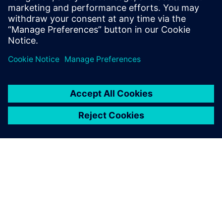
egyik sem