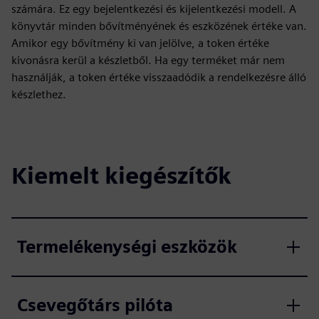
számára. Ez egy bejelentkezési és kijelentkezési modell. A
könyvtár minden bővítményének és eszközének értéke van.
Amikor egy bővítmény ki van jelölve, a token értéke
kivonásra kerül a készletből. Ha egy terméket már nem
használják, a token értéke visszaadódik a rendelkezésre álló
készlethez.
Kiemelt kiegészítők
Termelékenységi eszközök
Csevegőtárs pilóta