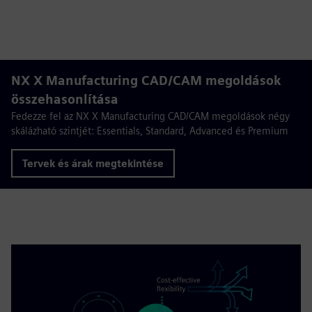
NX X Manufacturing CAD/CAM megoldások
összehasonlítása
Fedezze fel az NX X Manufacturing CAD/CAM megoldások négy
skálázható szintjét: Essentials, Standard, Advanced és Premium
Tervek és árak megtekintése