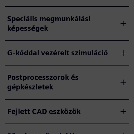
Speciális megmunkálási
képességek
G-kóddal vezérelt szimuláció
Postprocesszorok és
gépkészletek
Fejlett CAD eszközök