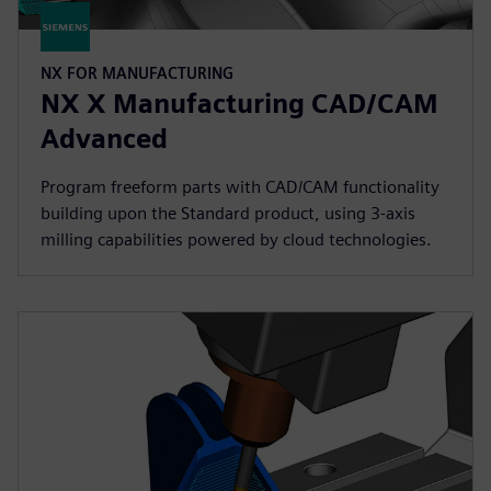
NX FOR MANUFACTURING
NX X Manufacturing CAD/CAM
Advanced
Program freeform parts with CAD/CAM functionality
building upon the Standard product, using 3-axis
milling capabilities powered by cloud technologies.