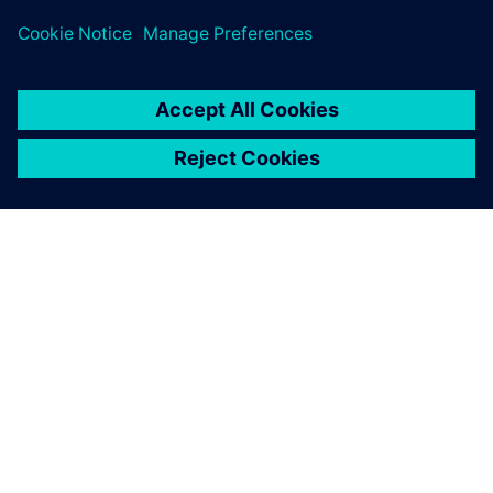
A SIEMENS BEMUTATÁSA
CÉGADATOK