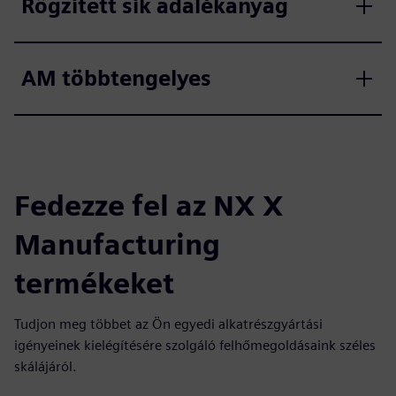
Rögzített sík adalékanyag
AM többtengelyes
Fedezze fel az NX X
Manufacturing
termékeket
Tudjon meg többet az Ön egyedi alkatrészgyártási
igényeinek kielégítésére szolgáló felhőmegoldásaink széles
skálájáról.