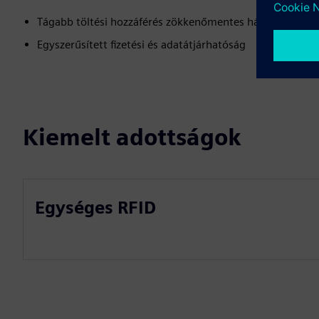
Tágabb töltési hozzáférés zökkenőmentes hálózati integr
Egyszerűsített fizetési és adatátjárhatóság
Kiemelt adottságok
Egységes RFID