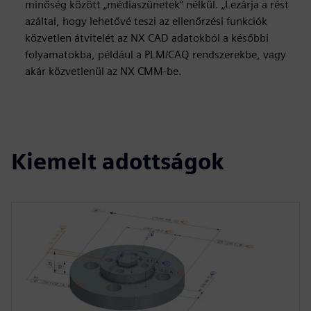
minőség között „médiaszünetek” nélkül. „Lezárja a rést
azáltal, hogy lehetővé teszi az ellenőrzési funkciók
közvetlen átvitelét az NX CAD adatokból a későbbi
folyamatokba, például a PLM/CAQ rendszerekbe, vagy
akár közvetlenül az NX CMM-be.
Kiemelt adottságok