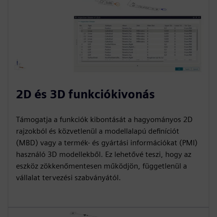
2D és 3D funkciókivonás
Támogatja a funkciók kibontását a hagyományos 2D
rajzokból és közvetlenül a modellalapú definíciót
(MBD) vagy a termék- és gyártási információkat (PMI)
használó 3D modellekből. Ez lehetővé teszi, hogy az
eszköz zökkenőmentesen működjön, függetlenül a
vállalat tervezési szabványától.