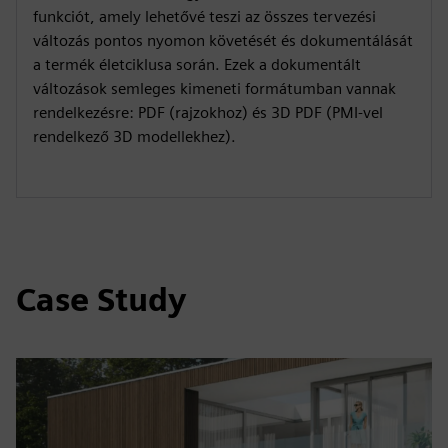
funkciót, amely lehetővé teszi az összes tervezési
változás pontos nyomon követését és dokumentálását
a termék életciklusa során. Ezek a dokumentált
változások semleges kimeneti formátumban vannak
rendelkezésre: PDF (rajzokhoz) és 3D PDF (PMI-vel
rendelkező 3D modellekhez).
Case Study