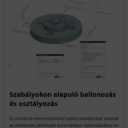
Szabályokon alapuló ballonozás
és osztályozás
Ez a funkció testreszabható logikai szabályokat használ
az ellenőrzési jellemzők automatikus ballonálásához és