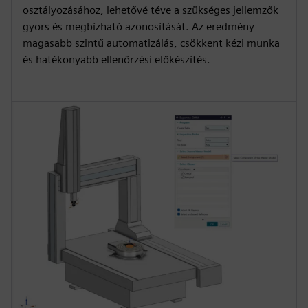
osztályozásához, lehetővé téve a szükséges jellemzők
gyors és megbízható azonosítását. Az eredmény
magasabb szintű automatizálás, csökkent kézi munka
és hatékonyabb ellenőrzési előkészítés.