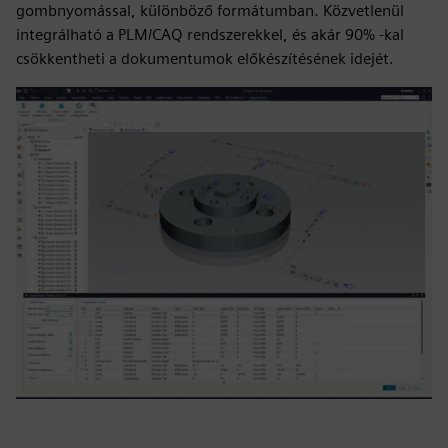
gombnyomással, különböző formátumban. Közvetlenül
integrálható a PLM/CAQ rendszerekkel, és akár 90% -kal
csökkentheti a dokumentumok előkészítésének idejét.