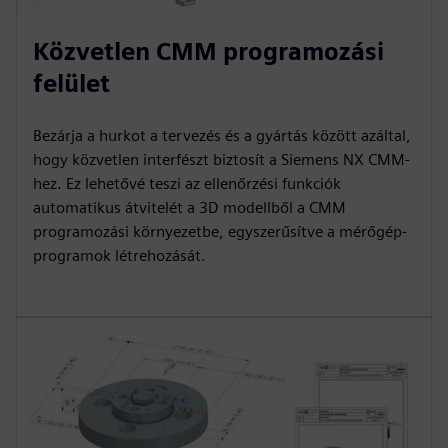
Közvetlen CMM programozási
felület
Bezárja a hurkot a tervezés és a gyártás között azáltal,
hogy közvetlen interfészt biztosít a Siemens NX CMM-
hez. Ez lehetővé teszi az ellenőrzési funkciók
automatikus átvitelét a 3D modellből a CMM
programozási környezetbe, egyszerűsítve a mérőgép-
programok létrehozását.