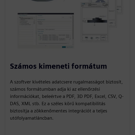
Számos kimeneti formátum
A szoftver kivételes adatcsere rugalmasságot biztosít,
számos formátumban adja ki az ellenőrzési
információkat, beleértve a PDF, 3D PDF, Excel, CSV, Q-
DAS, XML stb. Ez a széles körű kompatibilitás
biztosítja a zökkenőmentes integrációt a teljes
utófolyamatláncban.