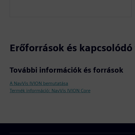
Erőforrások és kapcsolód
További információk és források
A NavVis IVION bemutatása
Termék információ: NavVis IVION Core