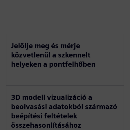
Jelölje meg és mérje
közvetlenül a szkennelt
helyeken a pontfelhőben
3D modell vizualizáció a
beolvasási adatokból származó
beépítési feltételek
összehasonlításához