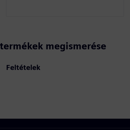
ó termékek megismerése
Feltételek