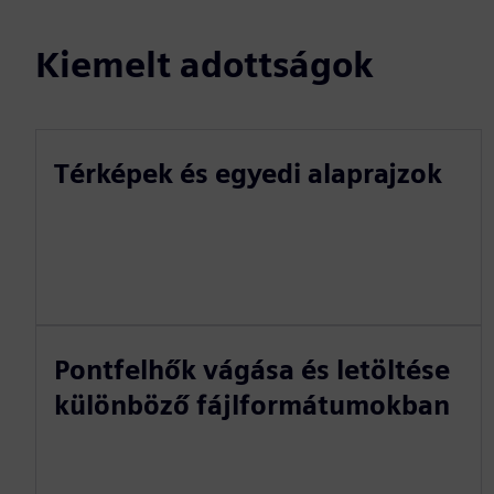
Kiemelt adottságok
Térképek és egyedi alaprajzok
Pontfelhők vágása és letöltése
különböző fájlformátumokban