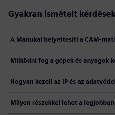
Gyakran ismételt kérdése
A Manukai helyettesíti a CAM-mat
Működni fog a gépek és anyagok k
Hogyan kezeli az IP és az adatvéd
Milyen részekkel lehet a legjobban