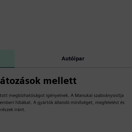
Autóipar
látozások mellett
yított megbízhatóságot igényelnek. A Manukai szabványosítja
 emberi hibákat. A gyártók állandó minőséget, megfelelést és
részek iránt.