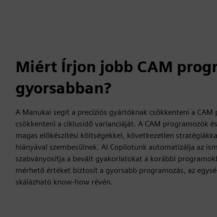
Miért Írjon jobb CAM prog
gyorsabban?
A Manukai segít a precíziós gyártóknak csökkenteni a CAM 
csökkenteni a ciklusidő varianciáját. A CAM programozók és
magas előkészítési költségekkel, következetlen stratégiákka
hiányával szembesülnek. AI Copilotunk automatizálja az is
szabványosítja a bevált gyakorlatokat a korábbi programok
mérhető értéket biztosít a gyorsabb programozás, az egys
skálázható know-how révén.