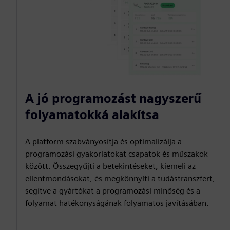
A jó programozást nagyszerű
folyamatokká alakítsa
A platform szabványosítja és optimalizálja a
programozási gyakorlatokat csapatok és műszakok
között. Összegyűjti a betekintéseket, kiemeli az
ellentmondásokat, és megkönnyíti a tudástranszfert,
segítve a gyártókat a programozási minőség és a
folyamat hatékonyságának folyamatos javításában.