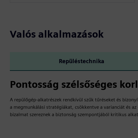
Valós alkalmazások
Repüléstechnika
Pontosság szélsőséges kor
A repülőgép-alkatrészek rendkívül szűk tűréseket és bizon
a megmunkálási stratégiákat, csökkentve a varianciát és az
bizalmat szereznek a biztonság szempontjából kritikus alkat