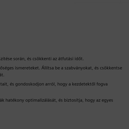
tése során, és csökkenti az átfutási időt.
őséges ismereteket. Állítsa be a szabványokat, és csökkentse
át.
tait, és gondoskodjon arról, hogy a kezdetektől fogva
giák hatékony optimalizálását, és biztosítja, hogy az egyes