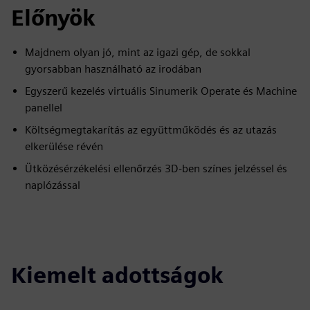
Előnyök
Majdnem olyan jó, mint az igazi gép, de sokkal
gyorsabban használható az irodában
Egyszerű kezelés virtuális Sinumerik Operate és Machine
panellel
Költségmegtakarítás az együttműködés és az utazás
elkerülése révén
Ütközésérzékelési ellenőrzés 3D-ben színes jelzéssel és
naplózással
Kiemelt adottságok