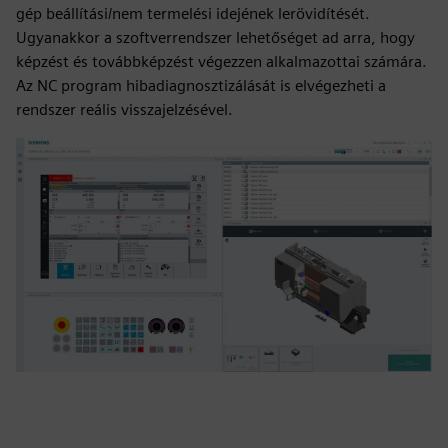
gép beállítási/nem termelési idejének lerövidítését.
Ugyanakkor a szoftverrendszer lehetőséget ad arra, hogy
képzést és továbbképzést végezzen alkalmazottai számára.
Az NC program hibadiagnosztizálását is elvégezheti a
rendszer reális visszajelzésével.