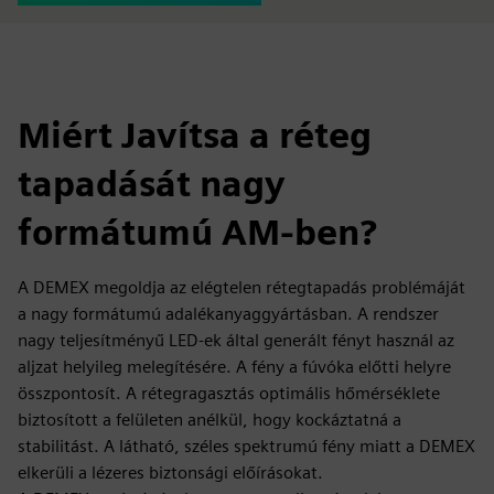
Miért Javítsa a réteg
tapadását nagy
formátumú AM-ben?
A DEMEX megoldja az elégtelen rétegtapadás problémáját
a nagy formátumú adalékanyaggyártásban. A rendszer
nagy teljesítményű LED-ek által generált fényt használ az
aljzat helyileg melegítésére. A fény a fúvóka előtti helyre
összpontosít. A rétegragasztás optimális hőmérséklete
biztosított a felületen anélkül, hogy kockáztatná a
stabilitást. A látható, széles spektrumú fény miatt a DEMEX
elkerüli a lézeres biztonsági előírásokat.