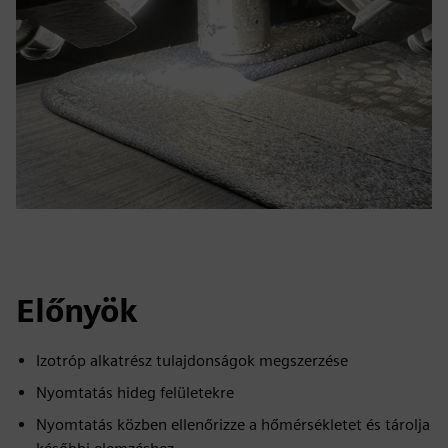
Előnyök
Izotróp alkatrész tulajdonságok megszerzése
Nyomtatás hideg felületekre
Nyomtatás közben ellenőrizze a hőmérsékletet és tárolja