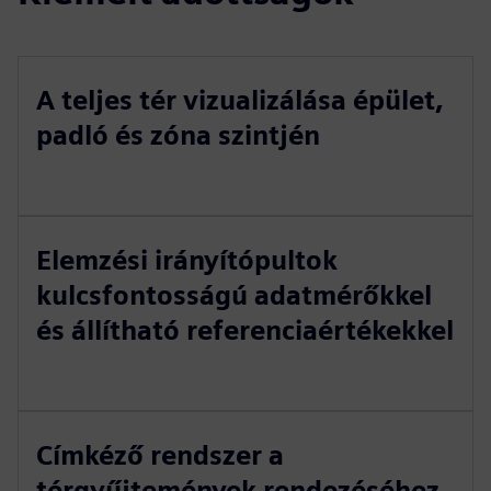
A teljes tér vizualizálása épület,
padló és zóna szintjén
Elemzési irányítópultok
kulcsfontosságú adatmérőkkel
és állítható referenciaértékekkel
Címkéző rendszer a
térgyűjtemények rendezéséhez