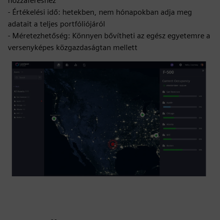
hozzáféréshez
- Értékelési idő: hetekben, nem hónapokban adja meg
adatait a teljes portfóliójáról
- Méretezhetőség: Könnyen bővítheti az egész egyetemre a
versenyképes közgazdaságtan mellett